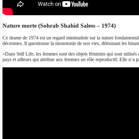
Nature morte (Sohrab Shahid Saless – 1974)
Ce drame de 1974 est un regard minimaliste sur la nature fondamentaleme
décennies. Il questionne la monotonie de nos vies, détruisant les binair
«Dans Still Life, les femmes sont des objets féminins qui sont utilisés 
pays et ailleurs qui attribue aux femmes un rôle reproductif. Elle n’a p