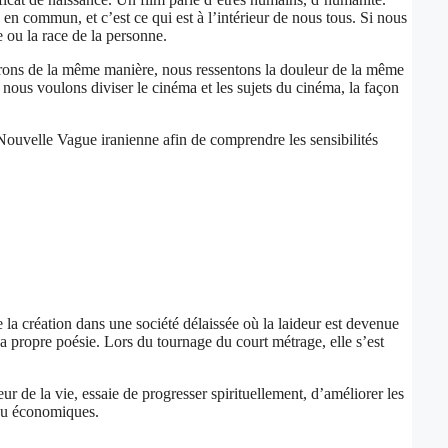
en commun, et c’est ce qui est à l’intérieur de nous tous. Si nous
e ou la race de la personne.
rons de la même manière, nous ressentons la douleur de la même
nous voulons diviser le cinéma et les sujets du cinéma, la façon
ouvelle Vague iranienne afin de comprendre les sensibilités
la création dans une société délaissée où la laideur est devenue
 propre poésie. Lors du tournage du court métrage, elle s’est
r de la vie, essaie de progresser spirituellement, d’améliorer les
 ou économiques.