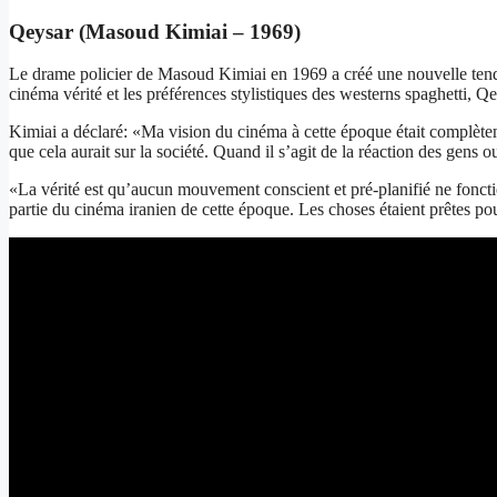
Qeysar (Masoud Kimiai – 1969)
Le drame policier de Masoud Kimiai en 1969 a créé une nouvelle tendan
cinéma vérité et les préférences stylistiques des westerns spaghetti,
Kimiai a déclaré: «Ma vision du cinéma à cette époque était complètem
que cela aurait sur la société. Quand il s’agit de la réaction des gens o
«La vérité est qu’aucun mouvement conscient et pré-planifié ne fonctio
partie du cinéma iranien de cette époque. Les choses étaient prêtes po