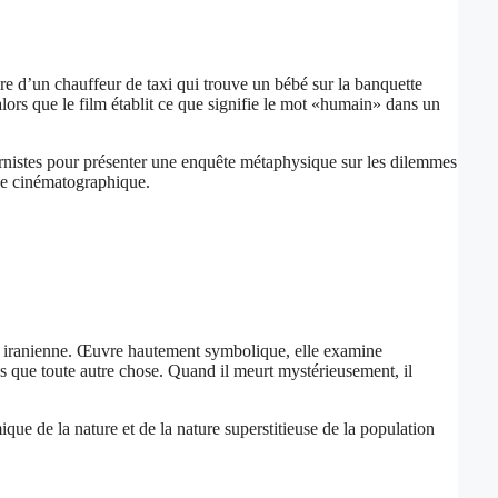
 d’un chauffeur de taxi qui trouve un bébé sur la banquette
alors que le film établit ce que signifie le mot «humain» dans un
ernistes pour présenter une enquête métaphysique sur les dilemmes
sie cinématographique.
ue iranienne. Œuvre hautement symbolique, elle examine
us que toute autre chose. Quand il meurt mystérieusement, il
ique de la nature et de la nature superstitieuse de la population