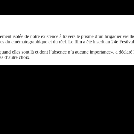
nt isolée de notre existence à travers le prisme d’un brigadier vieillis
es du cinématographique et du réel. Le film a été inscrit au 24e Festival
quand elles sont là et dont l’absence n’a aucune importance», a déclaré l
as d’autre choix.