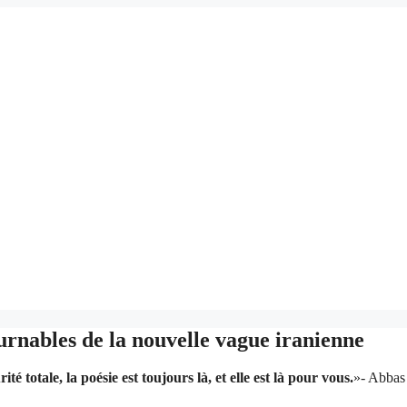
urnables de la nouvelle vague iranienne
té totale, la poésie est toujours là, et elle est là pour vous.
»- Abbas