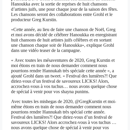
Hanoukka avec la sortie de reprises de huit chansons
d’artistes juifs, une pour chaque jour de la saison des fêtes.
Les chansons seront des collaborations entre Grohl et le
producteur Greg Kurstin.
«Cette année, au lieu de faire une chanson de Noël, Greg
et moi avons décidé de célébrer Hanoukka en enregistrant
huit chansons de huit artistes juifs célèbres et en sortant
une chanson chaque soir de Hanoukka», explique Grohl
dans une vidéo teaser de la campagne.
« Avec toutes les mésaventures de 2020, Greg Kurstin et
moi étions en train de nous demander comment nous
pourrions rendre Hannukah très spéciale cette année », a
ajouté Grohl dans un tweet. « Festival des lumières?! Que
diriez-vous d’un festival de savoureux LICKS! Alors,
accrochez-vous à vos tuchus… nous avons quelque chose
de spécial à venir pour vos shayna punims.
Avec toutes les mishegas de 2020, @GregKurstin et moi-
même étions en train de nous demander comment nous
pourrions rendre Hannukah très spécial cette année.
Festival des lumières?! Que diriez-vous d’un festival de
savoureux LICKS! Alors accrochez-vous à vos tuchus …
nous avons quelque chose de spécial à venir pour vos