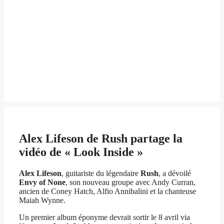
Alex Lifeson de Rush partage la
vidéo de « Look Inside »
Alex Lifeson
, guitariste du légendaire
Rush
, a dévoilé
Envy of None
, son nouveau groupe avec Andy Curran,
ancien de Coney Hatch, Alfio Annibalini et la chanteuse
Maiah Wynne.
Un premier album éponyme devrait sortir le 8 avril via