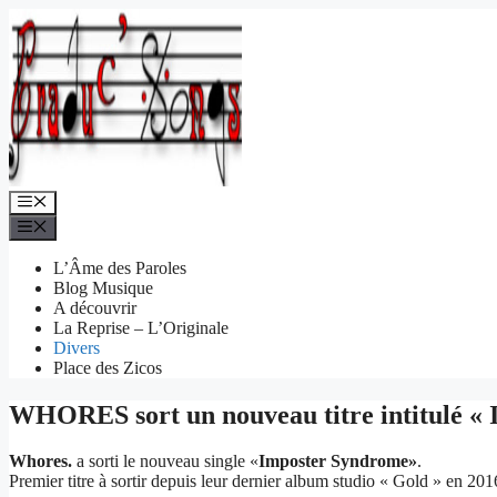
Aller
au
contenu
Menu
Menu
L’Âme des Paroles
Blog Musique
A découvrir
La Reprise – L’Originale
Divers
Place des Zicos
WHORES sort un nouveau titre intitulé «
Whores.
a sorti le nouveau single «
Imposter Syndrome»
.
Premier titre à sortir depuis leur dernier album studio « Gold » en 201