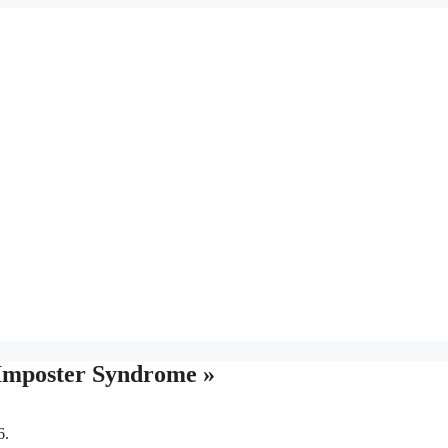
 Imposter Syndrome »
6.