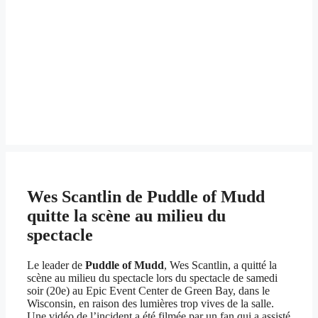
Wes Scantlin de Puddle of Mudd
quitte la scène au milieu du
spectacle
Le leader de
Puddle of Mudd
, Wes Scantlin, a quitté la
scène au milieu du spectacle lors du spectacle de samedi
soir (20e) au Epic Event Center de Green Bay, dans le
Wisconsin, en raison des lumières trop vives de la salle.
Une vidéo de l’incident a été filmée par un fan qui a assisté