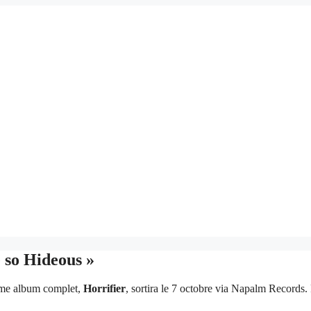
 so Hideous »
me album complet,
Horrifier
, sortira le 7 octobre via Napalm Records.