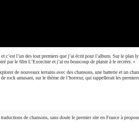
 et c’est l’un des tout premiers que j’ai écrit pour l’album. Sur le pla
iré par le film L’Exorciste et j’ai eu beaucoup de plaisir à le recréer. »
explorer de nouveaux terrains avec des chansons, une batterie et un chant
lbum de rock amusant, sur le thème de l’horreur, qui rappellerait les p
 traductions de chansons, sans doute le premier site en France à proposer