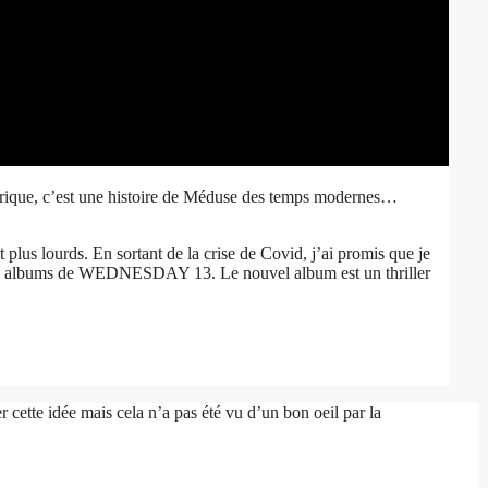
n lyrique, c’est une histoire de Méduse des temps modernes…
 plus lourds. En sortant de la crise de Covid, j’ai promis que je
remiers albums de WEDNESDAY 13. Le nouvel album est un thriller
 cette idée mais cela n’a pas été vu d’un bon oeil par la