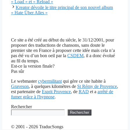
« Load » et « Reload »
Kreator dévoile le titre principal de son nouvel album
« Hate Über Alles »
Ce site a été créé au début du siècle, le 31/12/2001, pour
proposer des traductions de chansons, sans doute le
premier site en France à proposer cette idée mais cela n’a
pas été vu d’un bon oeil par la
CSDEM
, il a donc évolué
au fil du temps.
Est-ce la version finale?
Pas sûr
Le webmaster
cybermilitant
qui gère ce site habite à
Graveson
, à quelques kilomètres de
St Rémy de Provence
,
est partenaire de
Esprit Provence
, de
RAD
et a
arrêté de
fumer grâce à l'hypnose
.
Rechercher
Rechercher
© 2001 - 2026 TraducSongs