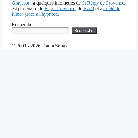
Graveson
, à quelques kilomètres de
St Rémy de Provence
,
est partenaire de
Esprit Provence
, de
RAD
et a
arrêté de
fumer grâce à l'hypnose
.
Rechercher
Rechercher
© 2001 - 2026 TraducSongs