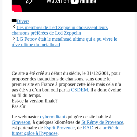
Catégories
Divers
Les membres de Led Zeppelin choisissent leurs
chansons préférées de Led Zeppelin
LG Petrov était le metalhead ultime qui a pu vivre le
rêve ultime du metalhead
Ce site a été créé au début du siècle, le 31/12/2001, pour
proposer des traductions de chansons, sans doute le
premier site en France à proposer cette idée mais cela n’a
pas été vu d’un bon oeil par la
CSDEM
, il a donc évolué
au fil du temps.
Est-ce la version finale?
Pas sûr
Le webmaster
cybermilitant
qui gère ce site habite à
Graveson
, à quelques kilomètres de
St Rémy de Provence
,
est partenaire de
Esprit Provence
, de
RAD
et a
arrêté de
fumer grâce à l'hypnose
.