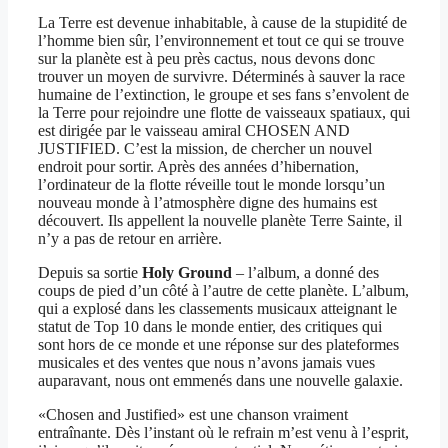
La Terre est devenue inhabitable, à cause de la stupidité de
l’homme bien sûr, l’environnement et tout ce qui se trouve
sur la planète est à peu près cactus, nous devons donc
trouver un moyen de survivre. Déterminés à sauver la race
humaine de l’extinction, le groupe et ses fans s’envolent de
la Terre pour rejoindre une flotte de vaisseaux spatiaux, qui
est dirigée par le vaisseau amiral CHOSEN AND
JUSTIFIED. C’est la mission, de chercher un nouvel
endroit pour sortir. Après des années d’hibernation,
l’ordinateur de la flotte réveille tout le monde lorsqu’un
nouveau monde à l’atmosphère digne des humains est
découvert. Ils appellent la nouvelle planète Terre Sainte, il
n’y a pas de retour en arrière.
Depuis sa sortie
Holy Ground
– l’album, a donné des
coups de pied d’un côté à l’autre de cette planète. L’album,
qui a explosé dans les classements musicaux atteignant le
statut de Top 10 dans le monde entier, des critiques qui
sont hors de ce monde et une réponse sur des plateformes
musicales et des ventes que nous n’avons jamais vues
auparavant, nous ont emmenés dans une nouvelle galaxie.
«Chosen and Justified» est une chanson vraiment
entraînante. Dès l’instant où le refrain m’est venu à l’esprit,