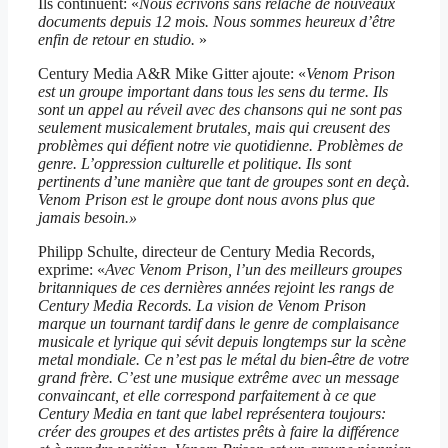
Ils continuent: «
Nous écrivons sans relâche de nouveaux
documents depuis 12 mois. Nous sommes heureux d’être
enfin de retour en studio.
»
Century Media A&R Mike Gitter ajoute: «
Venom Prison
est un groupe important dans tous les sens du terme. Ils
sont un appel au réveil avec des chansons qui ne sont pas
seulement musicalement brutales, mais qui creusent des
problèmes qui défient notre vie quotidienne. Problèmes de
genre. L’oppression culturelle et politique. Ils sont
pertinents d’une manière que tant de groupes sont en deçà.
Venom Prison est le groupe dont nous avons plus que
jamais besoin.»
Philipp Schulte, directeur de Century Media Records,
exprime: «
Avec Venom Prison, l’un des meilleurs groupes
britanniques de ces dernières années rejoint les rangs de
Century Media Records. La vision de Venom Prison
marque un tournant tardif dans le genre de complaisance
musicale et lyrique qui sévit depuis longtemps sur la scène
metal mondiale. Ce n’est pas le métal du bien-être de votre
grand frère. C’est une musique extrême avec un message
convaincant, et elle correspond parfaitement à ce que
Century Media en tant que label représentera toujours:
créer des groupes et des artistes prêts à faire la différence