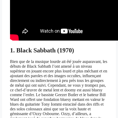
1. Black Sabbath (1970)
Bien que de la musique lourde ait été jouée auparavant, les
débuts de Black Sabbath l’ont amené à un niveau
supérieur en jouant encore plus lourd et plus méchant et en
ajoutant des paroles et des images occultes, influençant
directement ou indirectement à peu près tous les groupes
de métal qui ont suivi. Cependant, ne vous y trompez pas,
ce chef-d’œuvre de metal lent et doomy est aussi bluesy
comme l’enfer. Le bassiste Geezer Butler et le batteur Bill
Ward ont offert une fondation bluesy mettant en valeur le
blues du guitariste Tony Iommi enraciné dans des riffs et
des solos colossaux ainsi que sur la voix haute et
gémissante d’Ozzy Osbourne. Ozzy, d’ailleurs, a