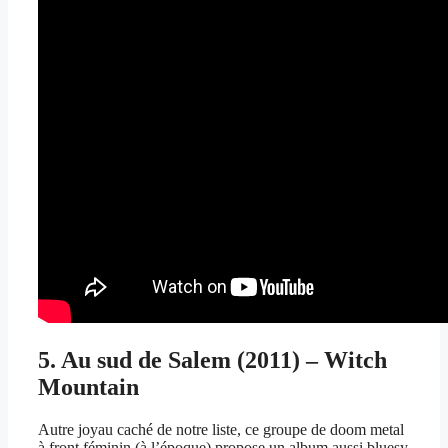
5. Au sud de Salem (2011) – Witch
Mountain
Autre joyau caché de notre liste, ce groupe de doom metal
à front féminin (à l’époque) propose un album aussi bluesy