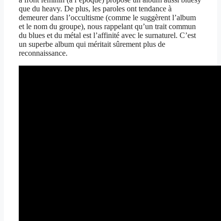
que du heavy. De plus, les paroles ont tendance à
demeurer dans l’occultisme (comme le suggèrent l’album
et le nom du groupe), nous rappelant qu’un trait commun
du blues et du métal est l’affinité avec le surnaturel. C’est
un superbe album qui méritait sûrement plus de
reconnaissance.