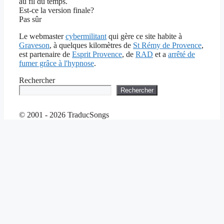
au fil du temps.
Est-ce la version finale?
Pas sûr
Le webmaster
cybermilitant
qui gère ce site habite à
Graveson
, à quelques kilomètres de
St Rémy de Provence
,
est partenaire de
Esprit Provence
, de
RAD
et a
arrêté de
fumer grâce à l'hypnose
.
Rechercher
Rechercher
© 2001 - 2026 TraducSongs