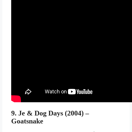
9. Je & Dog Days (2004) –
Goatsnake