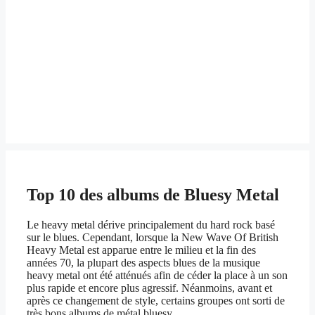
Top 10 des albums de Bluesy Metal
Le heavy metal dérive principalement du hard rock basé
sur le blues. Cependant, lorsque la New Wave Of British
Heavy Metal est apparue entre le milieu et la fin des
années 70, la plupart des aspects blues de la musique
heavy metal ont été atténués afin de céder la place à un son
plus rapide et encore plus agressif. Néanmoins, avant et
après ce changement de style, certains groupes ont sorti de
très bons albums de métal bluesy.