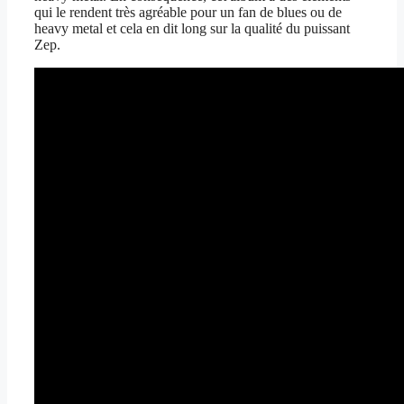
qui le rendent très agréable pour un fan de blues ou de
heavy metal et cela en dit long sur la qualité du puissant
Zep.