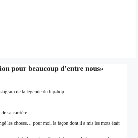
on pour beaucoup d’entre nous»
stagram de la légende du hip-hop.
de sa carrière.
ngé les choses… pour moi, la façon dont il a mis les mots était