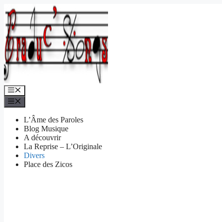
Aller
au
contenu
Menu
Menu
L’Âme des Paroles
Blog Musique
A découvrir
La Reprise – L’Originale
Divers
Place des Zicos