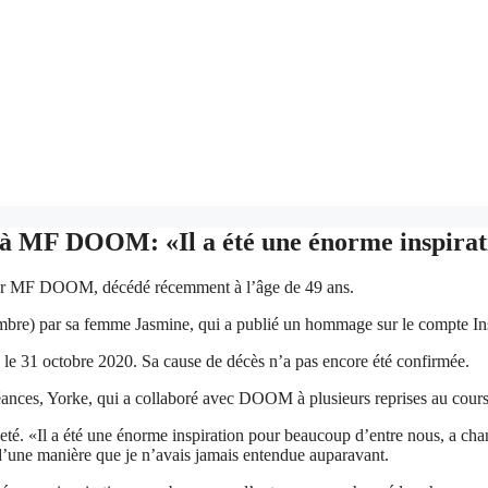
 MF DOOM: «Il a été une énorme inspirati
ur MF DOOM, décédé récemment à l’âge de 49 ans.
mbre) par sa femme Jasmine, qui a publié un hommage sur le compte In
e 31 octobre 2020. Sa cause de décès n’a pas encore été confirmée.
ances, Yorke, qui a collaboré avec DOOM à plusieurs reprises au cours 
eté. «Il a été une énorme inspiration pour beaucoup d’entre nous, a cha
d’une manière que je n’avais jamais entendue auparavant.