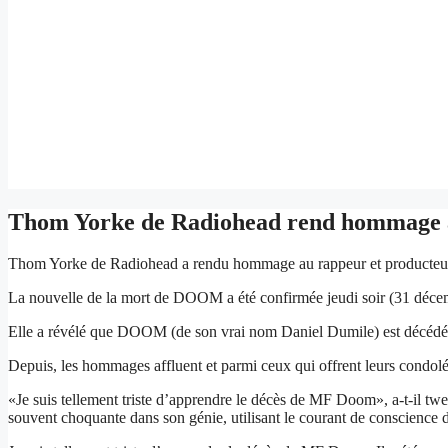
Thom Yorke de Radiohead rend hommage à
Thom Yorke de Radiohead a rendu hommage au rappeur et producte
La nouvelle de la mort de DOOM a été confirmée jeudi soir (31 déce
Elle a révélé que DOOM (de son vrai nom Daniel Dumile) est décédé l
Depuis, les hommages affluent et parmi ceux qui offrent leurs condolé
«Je suis tellement triste d’apprendre le décès de MF Doom», a-t-il twe
souvent choquante dans son génie, utilisant le courant de conscience 