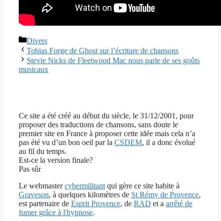
Catégories
Divers
Tobias Forge de Ghost sur l’écriture de chansons
Stevie Nicks de Fleetwood Mac nous parle de ses goûts
musicaux
Ce site a été créé au début du siècle, le 31/12/2001, pour
proposer des traductions de chansons, sans doute le
premier site en France à proposer cette idée mais cela n’a
pas été vu d’un bon oeil par la
CSDEM
, il a donc évolué
au fil du temps.
Est-ce la version finale?
Pas sûr
Le webmaster
cybermilitant
qui gère ce site habite à
Graveson
, à quelques kilomètres de
St Rémy de Provence
,
est partenaire de
Esprit Provence
, de
RAD
et a
arrêté de
fumer grâce à l'hypnose
.