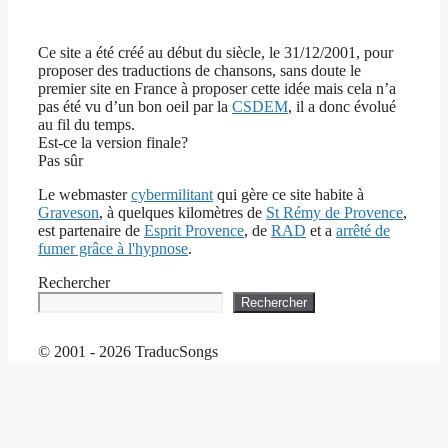
Ce site a été créé au début du siècle, le 31/12/2001, pour
proposer des traductions de chansons, sans doute le
premier site en France à proposer cette idée mais cela n’a
pas été vu d’un bon oeil par la
CSDEM
, il a donc évolué
au fil du temps.
Est-ce la version finale?
Pas sûr
Le webmaster
cybermilitant
qui gère ce site habite à
Graveson
, à quelques kilomètres de
St Rémy de Provence
,
est partenaire de
Esprit Provence
, de
RAD
et a
arrêté de
fumer grâce à l'hypnose
.
Rechercher
Rechercher
© 2001 - 2026 TraducSongs