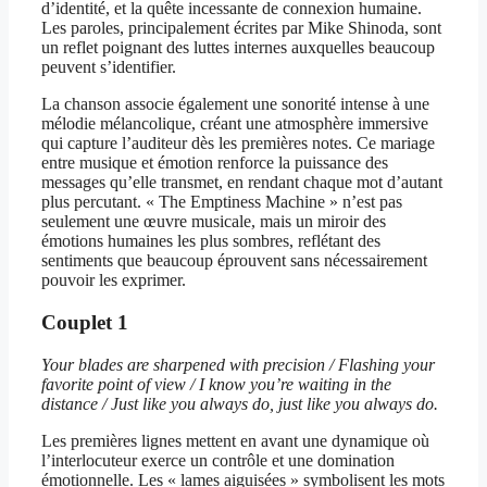
d’identité, et la quête incessante de connexion humaine.
Les paroles, principalement écrites par Mike Shinoda, sont
un reflet poignant des luttes internes auxquelles beaucoup
peuvent s’identifier.
La chanson associe également une sonorité intense à une
mélodie mélancolique, créant une atmosphère immersive
qui capture l’auditeur dès les premières notes. Ce mariage
entre musique et émotion renforce la puissance des
messages qu’elle transmet, en rendant chaque mot d’autant
plus percutant. « The Emptiness Machine » n’est pas
seulement une œuvre musicale, mais un miroir des
émotions humaines les plus sombres, reflétant des
sentiments que beaucoup éprouvent sans nécessairement
pouvoir les exprimer.
Couplet 1
Your blades are sharpened with precision / Flashing your
favorite point of view / I know you’re waiting in the
distance / Just like you always do, just like you always do.
Les premières lignes mettent en avant une dynamique où
l’interlocuteur exerce un contrôle et une domination
émotionnelle. Les « lames aiguisées » symbolisent les mots