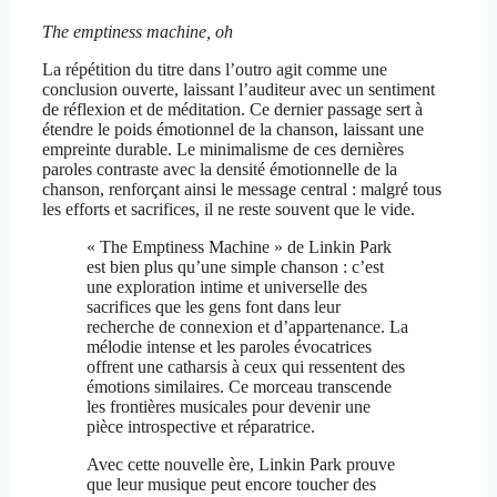
The emptiness machine, oh
La répétition du titre dans l’outro agit comme une
conclusion ouverte, laissant l’auditeur avec un sentiment
de réflexion et de méditation. Ce dernier passage sert à
étendre le poids émotionnel de la chanson, laissant une
empreinte durable. Le minimalisme de ces dernières
paroles contraste avec la densité émotionnelle de la
chanson, renforçant ainsi le message central : malgré tous
les efforts et sacrifices, il ne reste souvent que le vide.
« The Emptiness Machine » de Linkin Park
est bien plus qu’une simple chanson : c’est
une exploration intime et universelle des
sacrifices que les gens font dans leur
recherche de connexion et d’appartenance. La
mélodie intense et les paroles évocatrices
offrent une catharsis à ceux qui ressentent des
émotions similaires. Ce morceau transcende
les frontières musicales pour devenir une
pièce introspective et réparatrice.
Avec cette nouvelle ère, Linkin Park prouve
que leur musique peut encore toucher des