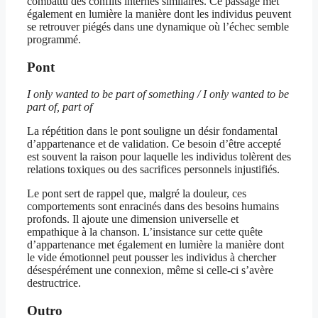
combattu des conflits internes similaires. Ce passage met
également en lumière la manière dont les individus peuvent
se retrouver piégés dans une dynamique où l’échec semble
programmé.
Pont
I only wanted to be part of something / I only wanted to be
part of, part of
La répétition dans le pont souligne un désir fondamental
d’appartenance et de validation. Ce besoin d’être accepté
est souvent la raison pour laquelle les individus tolèrent des
relations toxiques ou des sacrifices personnels injustifiés.
Le pont sert de rappel que, malgré la douleur, ces
comportements sont enracinés dans des besoins humains
profonds. Il ajoute une dimension universelle et
empathique à la chanson. L’insistance sur cette quête
d’appartenance met également en lumière la manière dont
le vide émotionnel peut pousser les individus à chercher
désespérément une connexion, même si celle-ci s’avère
destructrice.
Outro