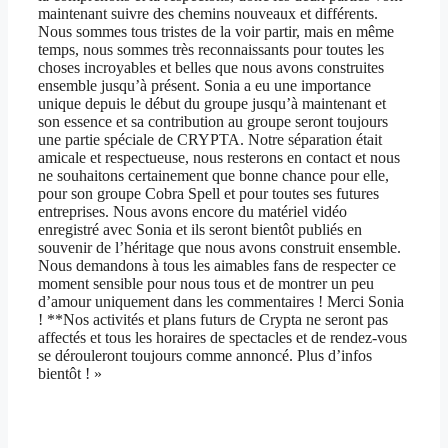
maintenant suivre des chemins nouveaux et différents.
Nous sommes tous tristes de la voir partir, mais en même
temps, nous sommes très reconnaissants pour toutes les
choses incroyables et belles que nous avons construites
ensemble jusqu’à présent. Sonia a eu une importance
unique depuis le début du groupe jusqu’à maintenant et
son essence et sa contribution au groupe seront toujours
une partie spéciale de CRYPTA. Notre séparation était
amicale et respectueuse, nous resterons en contact et nous
ne souhaitons certainement que bonne chance pour elle,
pour son groupe Cobra Spell et pour toutes ses futures
entreprises. Nous avons encore du matériel vidéo
enregistré avec Sonia et ils seront bientôt publiés en
souvenir de l’héritage que nous avons construit ensemble.
Nous demandons à tous les aimables fans de respecter ce
moment sensible pour nous tous et de montrer un peu
d’amour uniquement dans les commentaires ! Merci Sonia
! **Nos activités et plans futurs de Crypta ne seront pas
affectés et tous les horaires de spectacles et de rendez-vous
se dérouleront toujours comme annoncé. Plus d’infos
bientôt ! »