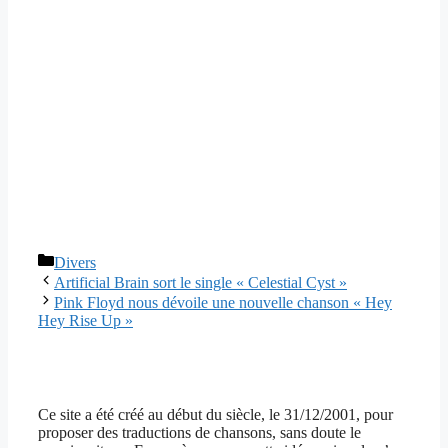
Catégories
Divers
Artificial Brain sort le single « Celestial Cyst »
Pink Floyd nous dévoile une nouvelle chanson « Hey
Hey Rise Up »
Ce site a été créé au début du siècle, le 31/12/2001, pour
proposer des traductions de chansons, sans doute le