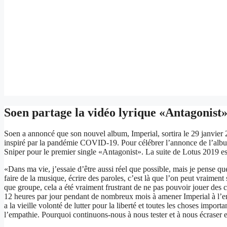
Soen partage la vidéo lyrique «Antagonist»
Soen a annoncé que son nouvel album, Imperial, sortira le 29 janvier
inspiré par la pandémie COVID-19. Pour célébrer l’annonce de l’album
Sniper pour le premier single «Antagonist». La suite de Lotus 2019 est
«Dans ma vie, j’essaie d’être aussi réel que possible, mais je pense q
faire de la musique, écrire des paroles, c’est là que l’on peut vraimen
que groupe, cela a été vraiment frustrant de ne pas pouvoir jouer des
12 heures par jour pendant de nombreux mois à amener Imperial à l’end
a la vieille volonté de lutter pour la liberté et toutes les choses impor
l’empathie. Pourquoi continuons-nous à nous tester et à nous écraser 