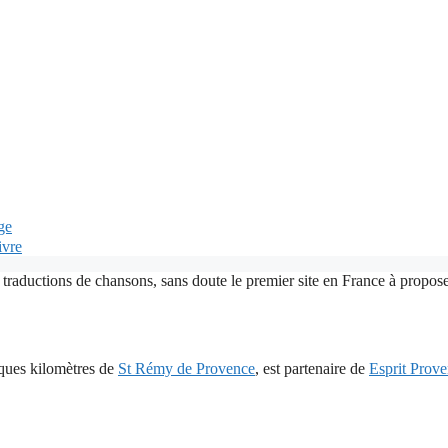
ge
ivre
 traductions de chansons, sans doute le premier site en France à proposer
lques kilomètres de
St Rémy de Provence
, est partenaire de
Esprit Prov