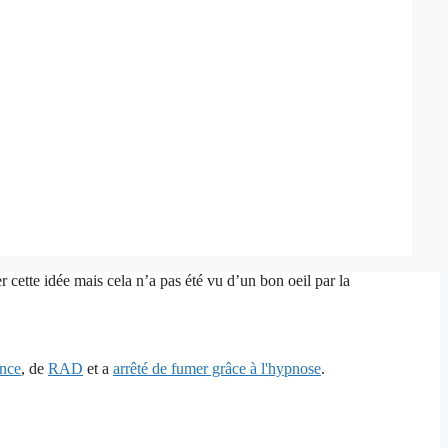
 cette idée mais cela n’a pas été vu d’un bon oeil par la
ence
, de
RAD
et a
arrêté de fumer grâce à l'hypnose
.