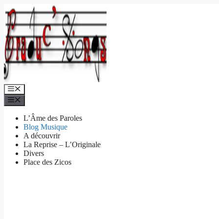
Aller
au
contenu
Menu
Menu
L’Âme des Paroles
Blog Musique
A découvrir
La Reprise – L’Originale
Divers
Place des Zicos