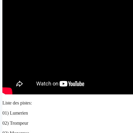
Liste des pistes:
01) Lumerien
02) Trompeur