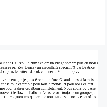
 par Kane Churko, l’album explore un virage sombre plus ou moins
réalisée par Zev Deans / un maquillage spécial FX par Beatrice
 à ce jour, le batteur de cul, commente Martin Lopez:
ent, vraiment que je peux être moi-même. Quand on est à la maison,
chose folle et terrible pour tout le monde, et pour nous en tant
laire pour réaliser cet album complètement. Nous avons pu passer
groove et le flow de l’album. Nous serons toujours un groupe qui
s d’interrogation tels que ce que nous faisons de nos vies et où est