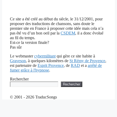
Ce site a été créé au début du siècle, le 31/12/2001, pour
proposer des traductions de chansons, sans doute le
premier site en France à proposer cette idée mais cela n’a
pas été vu d’un bon oeil par la
CSDEM
, il a donc évolué
au fil du temps.
Est-ce la version finale?
Pas sûr
Le webmaster
cybermilitant
qui gère ce site habite à
Graveson
, à quelques kilomètres de
St Rémy de Provence
,
est partenaire de
Esprit Provence
, de
RAD
et a
arrêté de
fumer grâce à l'hypnose
.
Rechercher
Rechercher
© 2001 - 2026 TraducSongs