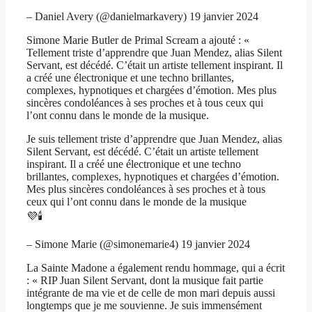
– Daniel Avery (@danielmarkavery) 19 janvier 2024
Simone Marie Butler de Primal Scream a ajouté : «
Tellement triste d’apprendre que Juan Mendez, alias Silent
Servant, est décédé. C’était un artiste tellement inspirant. Il
a créé une électronique et une techno brillantes,
complexes, hypnotiques et chargées d’émotion. Mes plus
sincères condoléances à ses proches et à tous ceux qui
l’ont connu dans le monde de la musique.
Je suis tellement triste d’apprendre que Juan Mendez, alias
Silent Servant, est décédé. C’était un artiste tellement
inspirant. Il a créé une électronique et une techno
brillantes, complexes, hypnotiques et chargées d’émotion.
Mes plus sincères condoléances à ses proches et à tous
ceux qui l’ont connu dans le monde de la musique
💜🕯
– Simone Marie (@simonemarie4) 19 janvier 2024
La Sainte Madone a également rendu hommage, qui a écrit
: « RIP Juan Silent Servant, dont la musique fait partie
intégrante de ma vie et de celle de mon mari depuis aussi
longtemps que je me souvienne. Je suis immensément