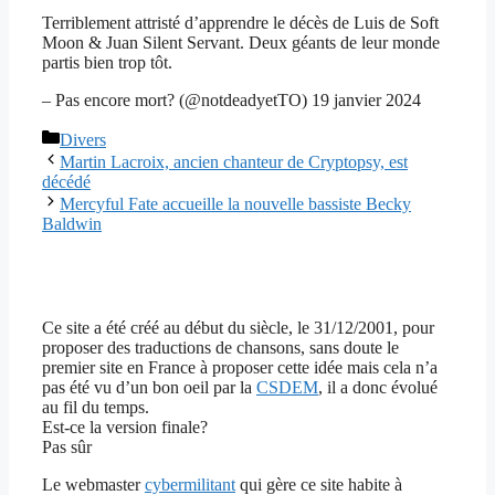
Terriblement attristé d’apprendre le décès de Luis de Soft
Moon & Juan Silent Servant. Deux géants de leur monde
partis bien trop tôt.
– Pas encore mort? (@notdeadyetTO) 19 janvier 2024
Catégories
Divers
Martin Lacroix, ancien chanteur de Cryptopsy, est
décédé
Mercyful Fate accueille la nouvelle bassiste Becky
Baldwin
Ce site a été créé au début du siècle, le 31/12/2001, pour
proposer des traductions de chansons, sans doute le
premier site en France à proposer cette idée mais cela n’a
pas été vu d’un bon oeil par la
CSDEM
, il a donc évolué
au fil du temps.
Est-ce la version finale?
Pas sûr
Le webmaster
cybermilitant
qui gère ce site habite à