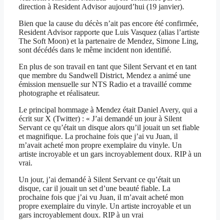
direction à Resident Advisor aujourd’hui (19 janvier).
Bien que la cause du décès n’ait pas encore été confirmée,
Resident Advisor rapporte que Luis Vasquez (alias l’artiste
The Soft Moon) et la partenaire de Mendez, Simone Ling,
sont décédés dans le même incident non identifié.
En plus de son travail en tant que Silent Servant et en tant
que membre du Sandwell District, Mendez a animé une
émission mensuelle sur NTS Radio et a travaillé comme
photographe et réalisateur.
Le principal hommage à Mendez était Daniel Avery, qui a
écrit sur X (Twitter) : « J’ai demandé un jour à Silent
Servant ce qu’était un disque alors qu’il jouait un set fiable
et magnifique. La prochaine fois que j’ai vu Juan, il
m’avait acheté mon propre exemplaire du vinyle. Un
artiste incroyable et un gars incroyablement doux. RIP à un
vrai.
Un jour, j’ai demandé à Silent Servant ce qu’était un
disque, car il jouait un set d’une beauté fiable. La
prochaine fois que j’ai vu Juan, il m’avait acheté mon
propre exemplaire du vinyle. Un artiste incroyable et un
gars incroyablement doux. RIP à un vrai