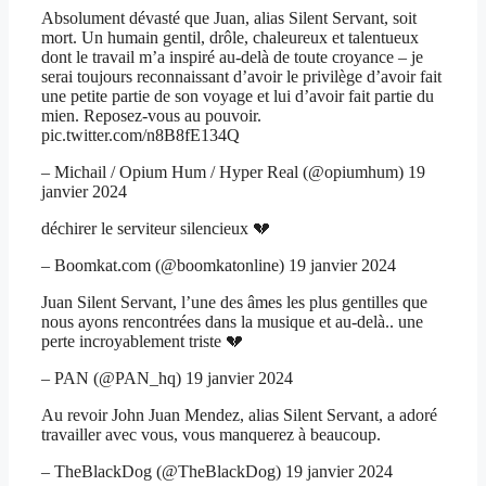
Absolument dévasté que Juan, alias Silent Servant, soit
mort. Un humain gentil, drôle, chaleureux et talentueux
dont le travail m’a inspiré au-delà de toute croyance – je
serai toujours reconnaissant d’avoir le privilège d’avoir fait
une petite partie de son voyage et lui d’avoir fait partie du
mien. Reposez-vous au pouvoir.
pic.twitter.com/n8B8fE134Q
– Michail / Opium Hum / Hyper Real (@opiumhum) 19
janvier 2024
déchirer le serviteur silencieux 💔
– Boomkat.com (@boomkatonline) 19 janvier 2024
Juan Silent Servant, l’une des âmes les plus gentilles que
nous ayons rencontrées dans la musique et au-delà.. une
perte incroyablement triste 💔
– PAN (@PAN_hq) 19 janvier 2024
Au revoir John Juan Mendez, alias Silent Servant, a adoré
travailler avec vous, vous manquerez à beaucoup.
– TheBlackDog (@TheBlackDog) 19 janvier 2024