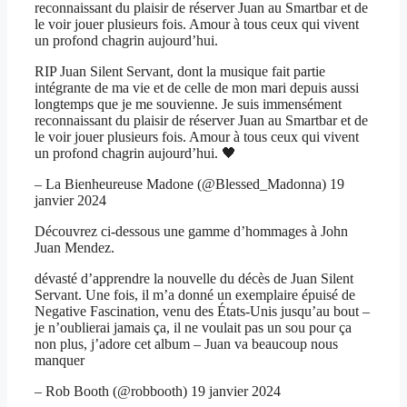
reconnaissant du plaisir de réserver Juan au Smartbar et de
le voir jouer plusieurs fois. Amour à tous ceux qui vivent
un profond chagrin aujourd’hui.
RIP Juan Silent Servant, dont la musique fait partie
intégrante de ma vie et de celle de mon mari depuis aussi
longtemps que je me souvienne. Je suis immensément
reconnaissant du plaisir de réserver Juan au Smartbar et de
le voir jouer plusieurs fois. Amour à tous ceux qui vivent
un profond chagrin aujourd’hui. 🖤
– La Bienheureuse Madone (@Blessed_Madonna) 19
janvier 2024
Découvrez ci-dessous une gamme d’hommages à John
Juan Mendez.
dévasté d’apprendre la nouvelle du décès de Juan Silent
Servant. Une fois, il m’a donné un exemplaire épuisé de
Negative Fascination, venu des États-Unis jusqu’au bout –
je n’oublierai jamais ça, il ne voulait pas un sou pour ça
non plus, j’adore cet album – Juan va beaucoup nous
manquer
– Rob Booth (@robbooth) 19 janvier 2024