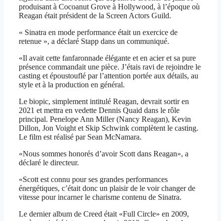
produisant à Cocoanut Grove à Hollywood, à l’époque où
Reagan était président de la Screen Actors Guild.
« Sinatra en mode performance était un exercice de
retenue », a déclaré Stapp dans un communiqué.
«Il avait cette fanfaronnade élégante et en acier et sa pure
présence commandait une pièce. J’étais ravi de rejoindre le
casting et époustouflé par l’attention portée aux détails, au
style et à la production en général.
Le biopic, simplement intitulé Reagan, devrait sortir en
2021 et mettra en vedette Dennis Quaid dans le rôle
principal. Penelope Ann Miller (Nancy Reagan), Kevin
Dillon, Jon Voight et Skip Schwink complètent le casting.
Le film est réalisé par Sean McNamara.
«Nous sommes honorés d’avoir Scott dans Reagan», a
déclaré le directeur.
«Scott est connu pour ses grandes performances
énergétiques, c’était donc un plaisir de le voir changer de
vitesse pour incarner le charisme contenu de Sinatra.
Le dernier album de Creed était «Full Circle» en 2009,