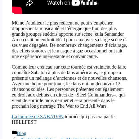
Même l’auditeur le plus réticent ne peut s’empêcher
d’apprécier la musicalité et l’énergie que l’un des plus
grands groupes suédois apporte sur scène, et la Santander
Arena était un endroit idéal pour eux avec sa large scène et
ses vues dégagées. De nombreux changements d’éclairage,
des effets sonores et le masque à gaz occasionnel ont fait
une expérience intéressante et convaincante.
Comme leur créneau sur cette tournée est vraiment de faire
connaître Sabaton à plus de fans américains, le groupe a
présenté un mélange d’anciennes et de nouvelles chansons.
Avec une heure pour jouer, les fans ont pu découvrir 12
chansons solides. Les personnes présentes ont également
eu droit aux débuts en direct de «Steel Commanders», qui
vient de sortir le mois dernier et sera présenté dans le
prochain long métrage The War to End All Wars.
La tournée de SABATON
tournée qui passera par le
HELLFEST
Catégories
Blog