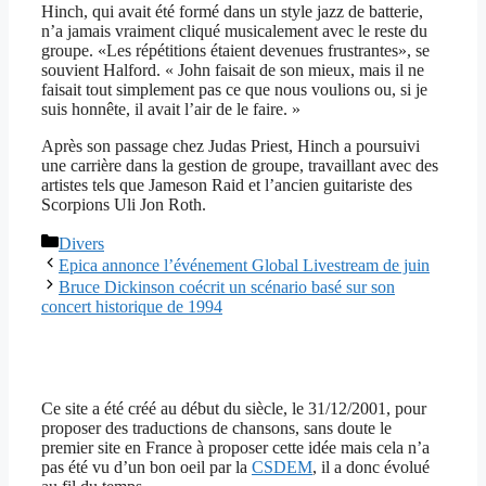
Hinch, qui avait été formé dans un style jazz de batterie,
n’a jamais vraiment cliqué musicalement avec le reste du
groupe. «Les répétitions étaient devenues frustrantes», se
souvient Halford. « John faisait de son mieux, mais il ne
faisait tout simplement pas ce que nous voulions ou, si je
suis honnête, il avait l’air de le faire. »
Après son passage chez Judas Priest, Hinch a poursuivi
une carrière dans la gestion de groupe, travaillant avec des
artistes tels que Jameson Raid et l’ancien guitariste des
Scorpions Uli Jon Roth.
Catégories
Divers
Epica annonce l’événement Global Livestream de juin
Bruce Dickinson coécrit un scénario basé sur son
concert historique de 1994
Ce site a été créé au début du siècle, le 31/12/2001, pour
proposer des traductions de chansons, sans doute le
premier site en France à proposer cette idée mais cela n’a
pas été vu d’un bon oeil par la
CSDEM
, il a donc évolué