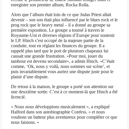
enregistre son premier album, Rocka Rolla.
Alors que l’album était loin de ce que Judas Priest allait
devenir – son son était plus influencé par le blues rock et le
prog rock que le heavy metal – il a donné au groupe sa
première exposition. Le groupe a tourné à travers le
Royaume-Uni et diverses régions d’Europe pour soutenir
le LP. Hinch s’est occupé de la majeure partie de la
conduite, tout en réglant les finances du groupe. Il a
rappelé plus tard que le port de plusieurs chapeaux lui
causait une grande frustration. «Pour moi, jouer du
tambour est devenu secondaire», a admis Hinch. «C’était
comme, ‘Ok, nous y voilà, nous sommes sur scène’, et
puis invariablement vous auriez une dispute juste pour le
plaisir d’une dispute.
De retour à la maison, le groupe a porté son attention sur
une deuxième sortie. C’est à ce moment-là que Hinch a été
licencié.
« Nous nous développions musicalement », a expliqué
Halford dans son autobiographie Confess, « et nous
voulions un batteur plus aventureux pour compléter ce que
nous faisions. »