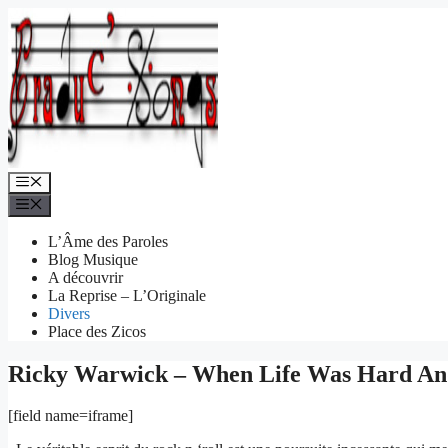
Aller
au
contenu
Menu
Menu
L’Âme des Paroles
Blog Musique
A découvrir
La Reprise – L’Originale
Divers
Place des Zicos
Ricky Warwick – When Life Was Hard An
[field name=iframe]