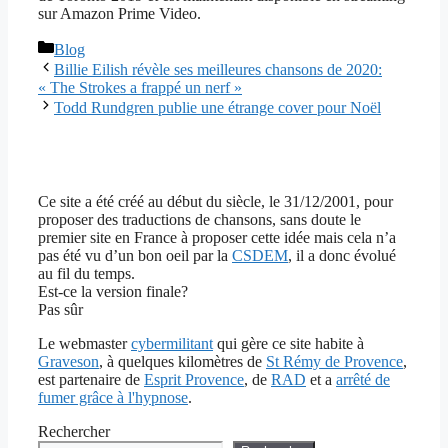
sur Amazon Prime Video.
Catégories
Blog
Billie Eilish révèle ses meilleures chansons de 2020:
« The Strokes a frappé un nerf »
Todd Rundgren publie une étrange cover pour Noël
Ce site a été créé au début du siècle, le 31/12/2001, pour
proposer des traductions de chansons, sans doute le
premier site en France à proposer cette idée mais cela n’a
pas été vu d’un bon oeil par la
CSDEM
, il a donc évolué
au fil du temps.
Est-ce la version finale?
Pas sûr
Le webmaster
cybermilitant
qui gère ce site habite à
Graveson
, à quelques kilomètres de
St Rémy de Provence
,
est partenaire de
Esprit Provence
, de
RAD
et a
arrêté de
fumer grâce à l'hypnose
.
Rechercher