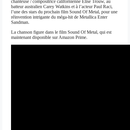
chanteuse / compositrice californienne Elise Trouw, au
batteur australien Carey Watkins et à l’acteur Paul Raci,
l’une des stars du prochain film Sound Of Metal, pour une
réinvention intrigante du méga-hit de Metallica Enter
Sandman.
La chanson figure dans le film Sound Of Metal, qui est
maintenant disponible sur Amazon Prime.