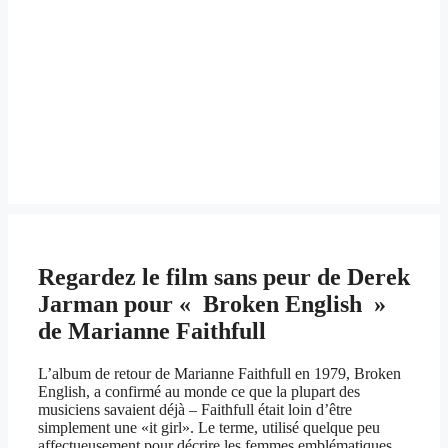
Regardez le film sans peur de Derek
Jarman pour « Broken English »
de Marianne Faithfull
L’album de retour de Marianne Faithfull en 1979, Broken
English, a confirmé au monde ce que la plupart des
musiciens savaient déjà – Faithfull était loin d’être
simplement une «it girl». Le terme, utilisé quelque peu
affectueusement pour décrire les femmes emblématiques