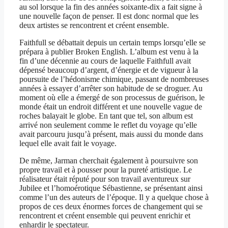
au sol lorsque la fin des années soixante-dix a fait signe à
une nouvelle façon de penser. Il est donc normal que les
deux artistes se rencontrent et créent ensemble.
Faithfull se débattait depuis un certain temps lorsqu’elle se
prépara à publier Broken English. L’album est venu à la
fin d’une décennie au cours de laquelle Faithfull avait
dépensé beaucoup d’argent, d’énergie et de vigueur à la
poursuite de l’hédonisme chimique, passant de nombreuses
années à essayer d’arrêter son habitude de se droguer. Au
moment où elle a émergé de son processus de guérison, le
monde était un endroit différent et une nouvelle vague de
roches balayait le globe. En tant que tel, son album est
arrivé non seulement comme le reflet du voyage qu’elle
avait parcouru jusqu’à présent, mais aussi du monde dans
lequel elle avait fait le voyage.
De même, Jarman cherchait également à poursuivre son
propre travail et à pousser pour la pureté artistique. Le
réalisateur était réputé pour son travail aventureux sur
Jubilee et l’homoérotique Sébastienne, se présentant ainsi
comme l’un des auteurs de l’époque. Il y a quelque chose à
propos de ces deux énormes forces de changement qui se
rencontrent et créent ensemble qui peuvent enrichir et
enhardir le spectateur.