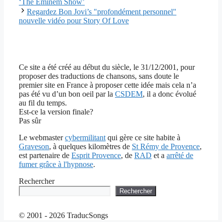
‘The Eminem Show’
Regardez Bon Jovi’s "profondément personnel"
nouvelle vidéo pour Story Of Love
Ce site a été créé au début du siècle, le 31/12/2001, pour
proposer des traductions de chansons, sans doute le
premier site en France à proposer cette idée mais cela n’a
pas été vu d’un bon oeil par la
CSDEM
, il a donc évolué
au fil du temps.
Est-ce la version finale?
Pas sûr
Le webmaster
cybermilitant
qui gère ce site habite à
Graveson
, à quelques kilomètres de
St Rémy de Provence
,
est partenaire de
Esprit Provence
, de
RAD
et a
arrêté de
fumer grâce à l'hypnose
.
Rechercher
Rechercher
© 2001 - 2026 TraducSongs