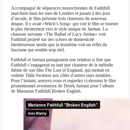
Accompagné de séquences monochromes de Faithfull
marchant dans les rues de Londres et jouant à des jeux
d’arcade, le film présente trois chansons du nouveau
disque. Il y avait «Witch’s Song» qui voit le film se tourner
le plus étroitement vers le style unique de Jarman. La
chanson suivante «The Ballad of Lucy Jordan» voit
Faithfull projeté sur des scènes de domesticité
bienheureuse tandis que la troisième voit un reflet du
fascisme qui semble trop réel.
Faithfull et Jarman partageaient une relation si fine que
Faithfull s’engagerait en tant que chanteur de la mélodie
thème de son film The Last of England, qui mettait en
vedette Tilda Swinton aux côtés d’autres stars notables.
Pour l’instant, asseyez-vous et regardez ci-dessous le film
promotionnel aventureux de Derek Jarman pour l’album
de Marianne Faithfull Broken English.