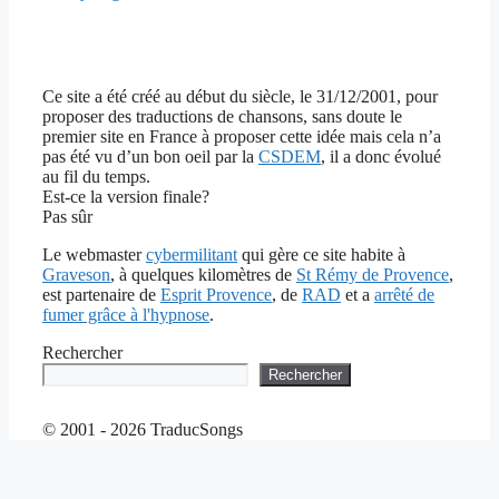
Ce site a été créé au début du siècle, le 31/12/2001, pour
proposer des traductions de chansons, sans doute le
premier site en France à proposer cette idée mais cela n’a
pas été vu d’un bon oeil par la
CSDEM
, il a donc évolué
au fil du temps.
Est-ce la version finale?
Pas sûr
Le webmaster
cybermilitant
qui gère ce site habite à
Graveson
, à quelques kilomètres de
St Rémy de Provence
,
est partenaire de
Esprit Provence
, de
RAD
et a
arrêté de
fumer grâce à l'hypnose
.
Rechercher
Rechercher
© 2001 - 2026 TraducSongs