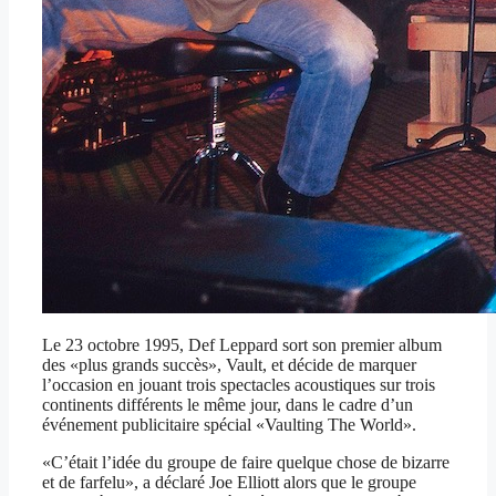
Le 23 octobre 1995, Def Leppard sort son premier album
des «plus grands succès», Vault, et décide de marquer
l’occasion en jouant trois spectacles acoustiques sur trois
continents différents le même jour, dans le cadre d’un
événement publicitaire spécial «Vaulting The World».
«C’était l’idée du groupe de faire quelque chose de bizarre
et de farfelu», a déclaré Joe Elliott alors que le groupe