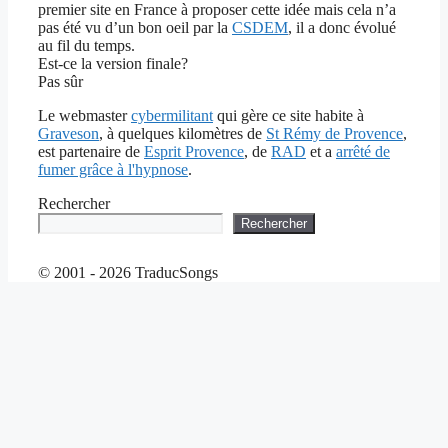
premier site en France à proposer cette idée mais cela n’a
pas été vu d’un bon oeil par la
CSDEM
, il a donc évolué
au fil du temps.
Est-ce la version finale?
Pas sûr
Le webmaster
cybermilitant
qui gère ce site habite à
Graveson
, à quelques kilomètres de
St Rémy de Provence
,
est partenaire de
Esprit Provence
, de
RAD
et a
arrêté de
fumer grâce à l'hypnose
.
Rechercher
Rechercher
© 2001 - 2026 TraducSongs