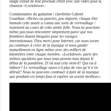
single extrait de leur prochain effort avec une vidéo pour la
chanson «Lockdown».
Commentaires du guitariste / claviériste Gabriel
Guardian: «
Riches ou pauvres, peu importe, chaque être
humain cette année a connu une sorte de verrouillage /
isolement au cours de cette année folle. Nous ne pouvions
même pas nous rencontrer simplement parce que nos
frontières étaient bloquées pour les voyages
internationaux. Dieu merci pour Internet, car nous avons
pu continuer à créer de la musique et nous garder
mutuellement en ligne même avec des milliers de
kilomètres entre chaque membre. «Lockdown» parle des
mêmes questions que nous nous posons tous depuis le
début de la pandémie. D’où tout cela vient-il? Qui est à
blâmer? Le verrouillage sauve-t-il plus de vies qu’il n’en
détruit? Nous ne pouvons continuer à faire de la musique
que pendant ces temps fous et espérer un avenir meilleur.»