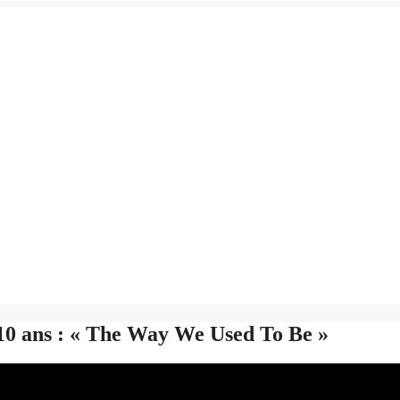
10 ans : « The Way We Used To Be »