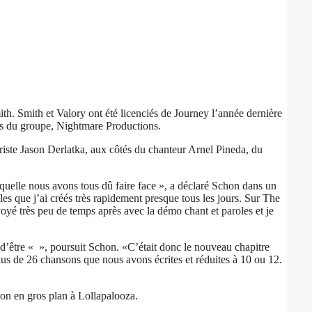
th. Smith et Valory ont été licenciés de Journey l’année dernière
les du groupe, Nightmare Productions.
iste Jason Derlatka, aux côtés du chanteur Arnel Pineda, du
aquelle nous avons tous dû faire face », a déclaré Schon dans un
s que j’ai créés très rapidement presque tous les jours. Sur The
oyé très peu de temps après avec la démo chant et paroles et je
e d’être « », poursuit Schon. «C’était donc le nouveau chapitre
s de 26 chansons que nous avons écrites et réduites à 10 ou 12.
on en gros plan à Lollapalooza.