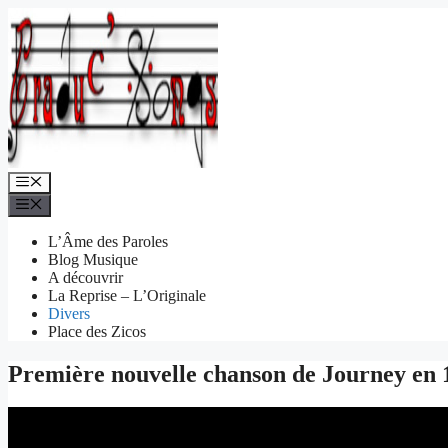
Aller
au
contenu
Menu
Menu
L’Âme des Paroles
Blog Musique
A découvrir
La Reprise – L’Originale
Divers
Place des Zicos
Première nouvelle chanson de Journey en 