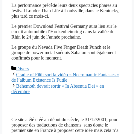
La performance précède leurs deux spectacles phares au
festival Louder Than Life à Louisville, dans le Kentucky,
plus tard ce mois-ci.
Le premier Download Festival Germany aura lieu sur le
circuit automobile d’Hockenheimring dans la vallée du
Rhin le 24 juin de l’année prochaine.
Le groupe du Nevada Five Finger Death Punch et le
groupe de power metal suédois Sabaton sont également
confirmés pour le moment.
Catégories
Divers
Cradle of Filth sort la vidéo « Necromantic Fantasies »
de l’album Existence Is Futile
Behemoth devrait sortir « In Absentia Dei » en
décembre
Ce site a été créé au début du siècle, le 31/12/2001, pour
proposer des traductions de chansons, sans doute le
premier site en France à proposer cette idée mais cela n’a