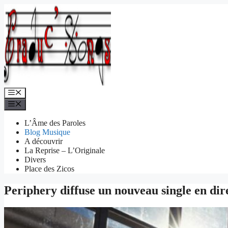
Aller
au
contenu
Menu
Menu
L’Âme des Paroles
Blog Musique
A découvrir
La Reprise – L’Originale
Divers
Place des Zicos
Periphery diffuse un nouveau single en di