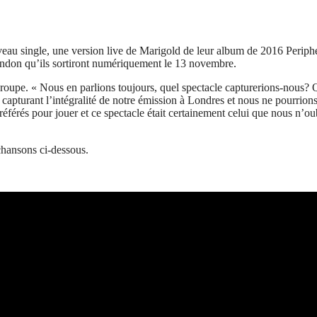
eau single, une version live de Marigold de leur album de 2016 Periphery 
ondon qu’ils sortiront numériquement le 13 novembre.
e groupe. « Nous en parlions toujours, quel spectacle capturerions-nou
pturant l’intégralité de notre émission à Londres et nous ne pourrions 
référés pour jouer et ce spectacle était certainement celui que nous n’o
 chansons ci-dessous.