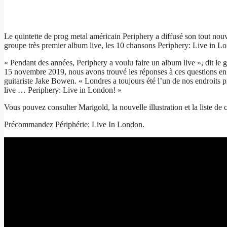
Le quintette de prog metal américain Periphery a diffusé son tout nouv
groupe très premier album live, les 10 chansons Periphery: Live in L
« Pendant des années, Periphery a voulu faire un album live », dit l
15 novembre 2019, nous avons trouvé les réponses à ces questions en ca
guitariste Jake Bowen. « Londres a toujours été l’un de nos endroits p
live … Periphery: Live in London! »
Vous pouvez consulter Marigold, la nouvelle illustration et la liste de
Précommandez Périphérie: Live In London.