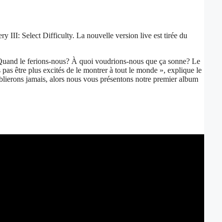
III: Select Difficulty. La nouvelle version live est tirée du
s? Quand le ferions-nous? À quoi voudrions-nous que ça sonne? Le
pas être plus excités de le montrer à tout le monde », explique le
ublierons jamais, alors nous vous présentons notre premier album