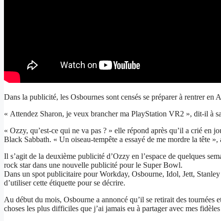
Dans la publicité, les Osbournes sont censés se préparer à rentrer en
« Attendez Sharon, je veux brancher ma PlayStation VR2 », dit-il à sa 
« Ozzy, qu’est-ce qui ne va pas ? » elle répond après qu’il a crié en jo
Black Sabbath. « Un oiseau-tempête a essayé de me mordre la tête », a-
Il s’agit de la deuxième publicité d’Ozzy en l’espace de quelques sema
rock star dans une nouvelle publicité pour le Super Bowl.
Dans un spot publicitaire pour Workday, Osbourne, Idol, Jett, Stanley e
d’utiliser cette étiquette pour se décrire.
Au début du mois, Osbourne a annoncé qu’il se retirait des tournées e
choses les plus difficiles que j’ai jamais eu à partager avec mes fidèles