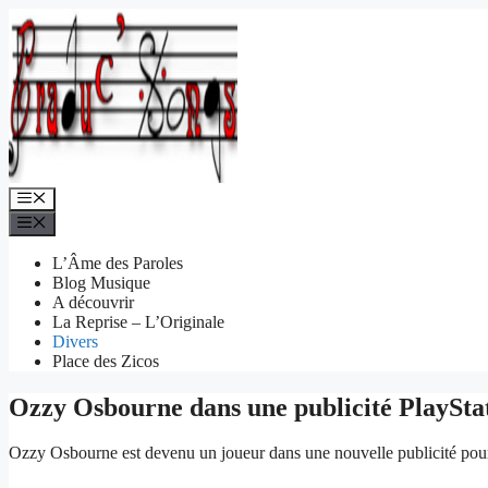
Aller
au
contenu
Menu
Menu
L’Âme des Paroles
Blog Musique
A découvrir
La Reprise – L’Originale
Divers
Place des Zicos
Ozzy Osbourne dans une publicité PlaySta
Ozzy Osbourne est devenu un joueur dans une nouvelle publicité pou