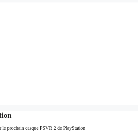
tion
r le prochain casque PSVR 2 de PlayStation