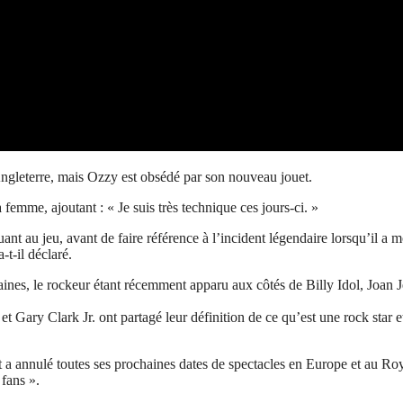
 Angleterre, mais Ozzy est obsédé par son nouveau jouet.
femme, ajoutant : « Je suis très technique ces jours-ci. »
uant au jeu, avant de faire référence à l’incident légendaire lorsqu’il a 
t-il déclaré.
ines, le rockeur étant récemment apparu aux côtés de Billy Idol, Joan Je
t Gary Clark Jr. ont partagé leur définition de ce qu’est une rock star et
t a annulé toutes ses prochaines dates de spectacles en Europe et au Ro
 fans ».