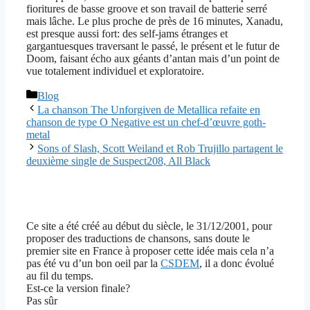
fioritures de basse groove et son travail de batterie serré
mais lâche. Le plus proche de près de 16 minutes, Xanadu,
est presque aussi fort: des self-jams étranges et
gargantuesques traversant le passé, le présent et le futur de
Doom, faisant écho aux géants d’antan mais d’un point de
vue totalement individuel et exploratoire.
Catégories
Blog
La chanson The Unforgiven de Metallica refaite en
chanson de type O Negative est un chef-d’œuvre goth-
metal
Sons of Slash, Scott Weiland et Rob Trujillo partagent le
deuxième single de Suspect208, All Black
Ce site a été créé au début du siècle, le 31/12/2001, pour
proposer des traductions de chansons, sans doute le
premier site en France à proposer cette idée mais cela n’a
pas été vu d’un bon oeil par la
CSDEM
, il a donc évolué
au fil du temps.
Est-ce la version finale?
Pas sûr