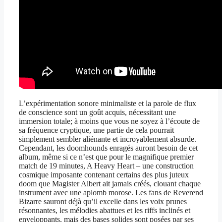
L’expérimentation sonore minimaliste et la parole de flux
de conscience sont un goût acquis, nécessitant une
immersion totale; à moins que vous ne soyez à l’écoute de
sa fréquence cryptique, une partie de cela pourrait
simplement sembler aliénante et incroyablement absurde.
Cependant, les doomhounds enragés auront besoin de cet
album, même si ce n’est que pour le magnifique premier
match de 19 minutes, A Heavy Heart – une construction
cosmique imposante contenant certains des plus juteux
doom que Magister Albert ait jamais créés, clouant chaque
instrument avec une aplomb morose. Les fans de Reverend
Bizarre sauront déjà qu’il excelle dans les voix prunes
résonnantes, les mélodies abattues et les riffs inclinés et
enveloppants, mais des bases solides sont posées par ses