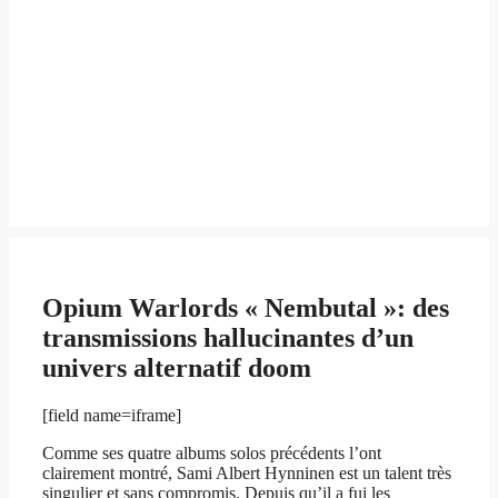
Opium Warlords « Nembutal »: des
transmissions hallucinantes d’un
univers alternatif doom
[field name=iframe]
Comme ses quatre albums solos précédents l’ont
clairement montré, Sami Albert Hynninen est un talent très
singulier et sans compromis. Depuis qu’il a fui les