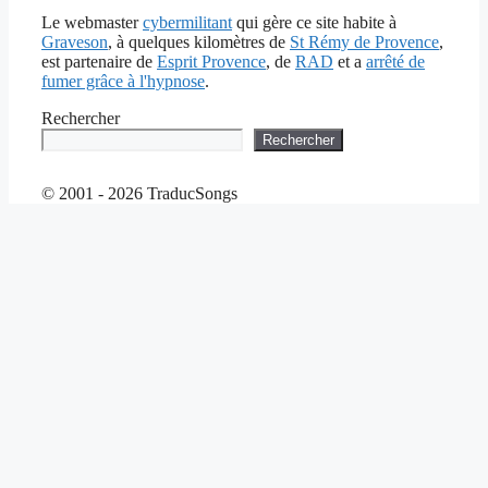
Le webmaster
cybermilitant
qui gère ce site habite à
Graveson
, à quelques kilomètres de
St Rémy de Provence
,
est partenaire de
Esprit Provence
, de
RAD
et a
arrêté de
fumer grâce à l'hypnose
.
Rechercher
Rechercher
© 2001 - 2026 TraducSongs