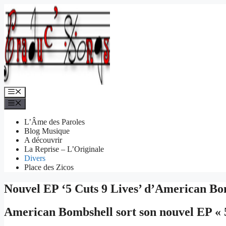
Aller
au
contenu
Menu
Menu
L’Âme des Paroles
Blog Musique
A découvrir
La Reprise – L’Originale
Divers
Place des Zicos
Nouvel EP ‘5 Cuts 9 Lives’ d’American Bo
American Bombshell sort son nouvel EP « 5