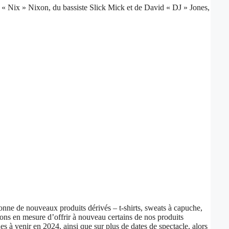
« Nix » Nixon, du bassiste Slick Mick et de David « DJ » Jones,
ne de nouveaux produits dérivés – t-shirts, sweats à capuche,
ns en mesure d’offrir à nouveau certains de nos produits
 à venir en 2024, ainsi que sur plus de dates de spectacle, alors