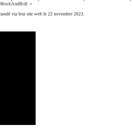
#RockAndRoll »
ndé via leur site web le 22 novembre 2023.