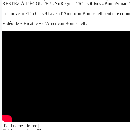
RESTEZ À L’ÉCOUTE ! #NoRegrets #5Cuts9Lives #BombSquad 
Le nouveau EP 5 Cuts 9 Lives d’American Bombshell peut être comma
Vidéo de « Breathe » d’American Bombshell :
[field name=iframe]