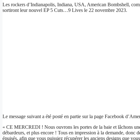
Les rockers d’Indianapolis, Indiana, USA, American Bombshell, compo
sortiront leur nouvel EP 5 Cuts…9 Lives le 22 novembre 2023.
Le message suivant a été posté en partie sur la page Facebook d’Ame
« CE MERCREDI ! Nous ouvrons les portes de la baie et lâchons une 
débardeurs, et plus encore ! Tous en impression à la demande, donc d
épuisés, afin que vous puissiez récupérer les anciens designs que vous