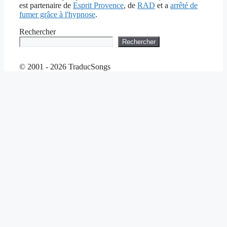
est partenaire de
Esprit Provence
, de
RAD
et a
arrêté de
fumer grâce à l'hypnose
.
Rechercher
Rechercher
© 2001 - 2026 TraducSongs