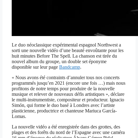
Le duo néoclassique expérimental espagnol Northwest a
sorti une nouvelle vidéo d’une beauté envoûtante pour les
huit minutes Before The Spell. La chanson est tirée du
nouvel album du groupe, un double set éponyme
disponible sur leur page
Bandcamp
.
« Nous avons été contraints d’annuler tous nos concerts
programmés jusqu’en 2021 (encore une fois …) mais nous
profitons de notre temps pour produire de la nouvelle
musique et relever de nouveaux défis artistiques », déclare
le multi-instrumentiste, compositeur et producteur. Ignacio
Simón, qui forme le duo basé à Londres avec l’artiste
plasticienne, productrice et chanteuse Mariuca García-
Lomas.
La nouvelle vidéo a été enregistrée dans des grottes, des
plages et des forêts du nord de l’Espagne avec une caméra
16 mm d’époque du réalisateur Álvaro Gómez Pidal.