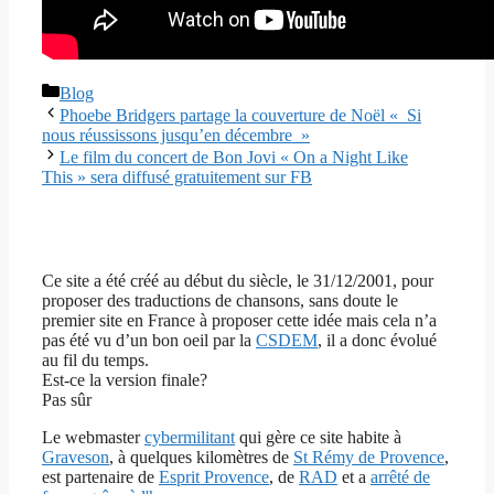
Catégories
Blog
Phoebe Bridgers partage la couverture de Noël « Si
nous réussissons jusqu’en décembre »
Le film du concert de Bon Jovi « On a Night Like
This » sera diffusé gratuitement sur FB
Ce site a été créé au début du siècle, le 31/12/2001, pour
proposer des traductions de chansons, sans doute le
premier site en France à proposer cette idée mais cela n’a
pas été vu d’un bon oeil par la
CSDEM
, il a donc évolué
au fil du temps.
Est-ce la version finale?
Pas sûr
Le webmaster
cybermilitant
qui gère ce site habite à
Graveson
, à quelques kilomètres de
St Rémy de Provence
,
est partenaire de
Esprit Provence
, de
RAD
et a
arrêté de