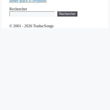
fumer grâce à l'hypnose
.
Rechercher
Rechercher
© 2001 - 2026 TraducSongs