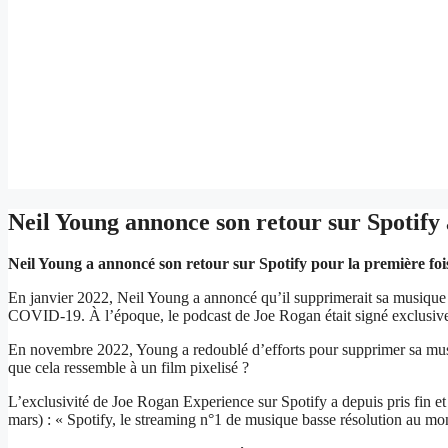
Neil Young annonce son retour sur Spotify
Neil Young a annoncé son retour sur Spotify pour la première foi
En janvier 2022, Neil Young a annoncé qu’il supprimerait sa musique d
COVID-19. À l’époque, le podcast de Joe Rogan était signé exclusive
En novembre 2022, Young a redoublé d’efforts pour supprimer sa musiqu
que cela ressemble à un film pixelisé ?
L’exclusivité de Joe Rogan Experience sur Spotify a depuis pris fin et
mars) : « Spotify, le streaming n°1 de musique basse résolution au m