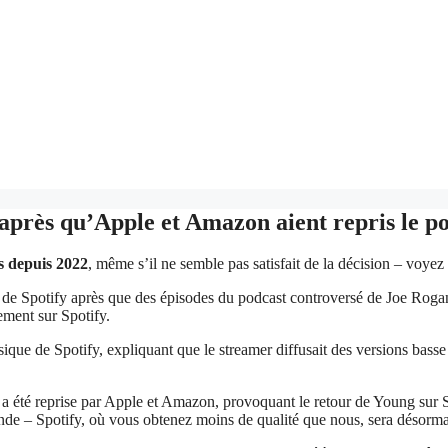
 après qu’Apple et Amazon aient repris le p
s depuis 2022
, même s’il ne semble pas satisfait de la décision – voyez 
e Spotify après que des épisodes du podcast controversé de Joe Rogan a
ment sur Spotify.
e de Spotify, expliquant que le streamer diffusait des versions basse r
 a été reprise par Apple et Amazon, provoquant le retour de Young sur Sp
onde – Spotify, où vous obtenez moins de qualité que nous, sera désorm