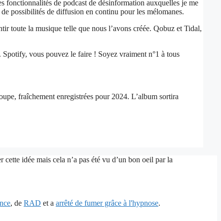
s fonctionnalités de podcast de désinformation auxquelles je me
 de possibilités de diffusion en continu pour les mélomanes.
ntir toute la musique telle que nous l’avons créée. Qobuz et Tidal,
 Spotify, vous pouvez le faire ! Soyez vraiment n°1 à tous
oupe, fraîchement enregistrées pour 2024. L’album sortira
 cette idée mais cela n’a pas été vu d’un bon oeil par la
ence
, de
RAD
et a
arrêté de fumer grâce à l'hypnose
.