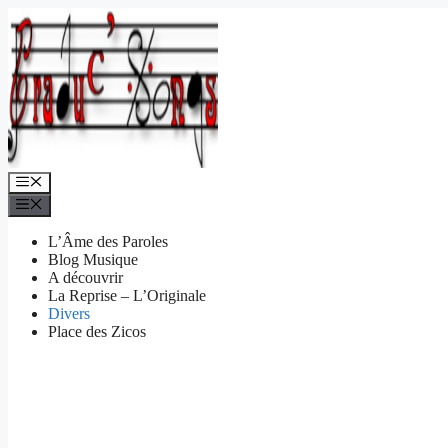
Aller
au
contenu
Menu
Menu
L’Âme des Paroles
Blog Musique
A découvrir
La Reprise – L’Originale
Divers
Place des Zicos