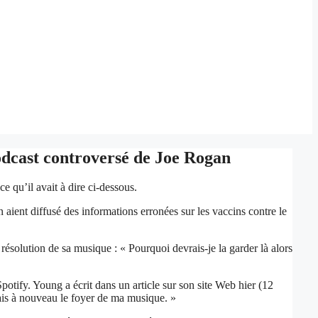
odcast controversé de Joe Rogan
ce qu’il avait à dire ci-dessous.
ient diffusé des informations erronées sur les vaccins contre le
ésolution de sa musique : « Pourquoi devrais-je la garder là alors
otify. Young a écrit dans un article sur son site Web hier (12
ais à nouveau le foyer de ma musique. »