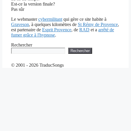
Est-ce la version finale?
Pas sûr
Le webmaster
cybermilitant
qui gère ce site habite à
Graveson
, à quelques kilomètres de
St Rémy de Provence
,
est partenaire de
Esprit Provence
, de
RAD
et a
arrêté de
fumer grâce à l'hypnose
.
Rechercher
Rechercher
© 2001 - 2026 TraducSongs