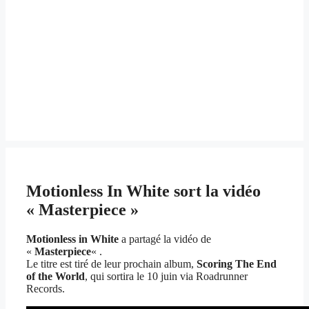
Motionless In White sort la vidéo
« Masterpiece »
Motionless in White
a partagé la vidéo de
«
Masterpiece
« .
Le titre est tiré de leur prochain album,
Scoring The End
of the World
, qui sortira le 10 juin via Roadrunner
Records.