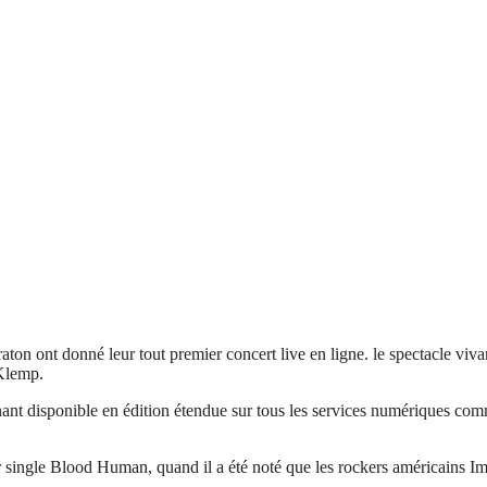
 ont donné leur tout premier concert live en ligne. le spectacle vivant
Klemp.
nant disponible en édition étendue sur tous les services numériques c
er single Blood Human, quand il a été noté que les rockers américains I