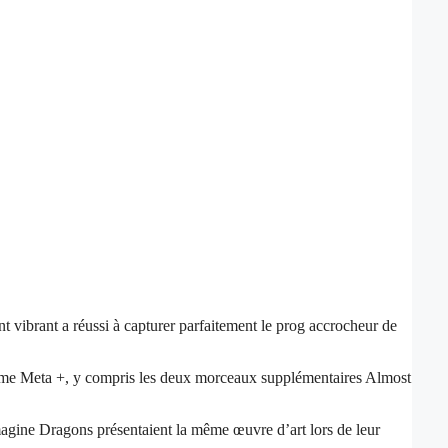
 vibrant a réussi à capturer parfaitement le prog accrocheur de
omme Meta +, y compris les deux morceaux supplémentaires Almost
magine Dragons présentaient la même œuvre d’art lors de leur