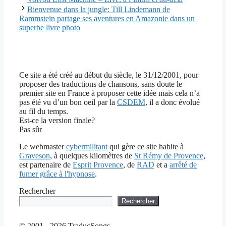
Bienvenue dans la jungle: Till Lindemann de
Rammstein partage ses aventures en Amazonie dans un
superbe livre photo
Ce site a été créé au début du siècle, le 31/12/2001, pour
proposer des traductions de chansons, sans doute le
premier site en France à proposer cette idée mais cela n’a
pas été vu d’un bon oeil par la
CSDEM
, il a donc évolué
au fil du temps.
Est-ce la version finale?
Pas sûr
Le webmaster
cybermilitant
qui gère ce site habite à
Graveson
, à quelques kilomètres de
St Rémy de Provence
,
est partenaire de
Esprit Provence
, de
RAD
et a
arrêté de
fumer grâce à l'hypnose
.
Rechercher
Rechercher
© 2001 - 2026 TraducSongs