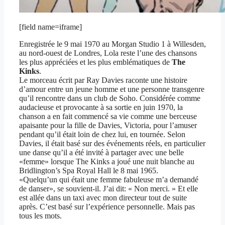
[field name=iframe]
Enregistrée le 9 mai 1970 au Morgan Studio 1 à Willesden,
au nord-ouest de Londres, Lola reste l’une des chansons
les plus appréciées et les plus emblématiques de
The
Kinks
.
Le morceau écrit par Ray Davies raconte une histoire
d’amour entre un jeune homme et une personne transgenre
qu’il rencontre dans un club de Soho. Considérée comme
audacieuse et provocante à sa sortie en juin 1970, la
chanson a en fait commencé sa vie comme une berceuse
apaisante pour la fille de Davies, Victoria, pour l’amuser
pendant qu’il était loin de chez lui, en tournée. Selon
Davies, il était basé sur des événements réels, en particulier
une danse qu’il a été invité à partager avec une belle
«femme» lorsque The Kinks a joué une nuit blanche au
Bridlington’s Spa Royal Hall le 8 mai 1965.
«Quelqu’un qui était une femme fabuleuse m’a demandé
de danser», se souvient-il. J’ai dit: « Non merci. » Et elle
est allée dans un taxi avec mon directeur tout de suite
après. C’est basé sur l’expérience personnelle. Mais pas
tous les mots.