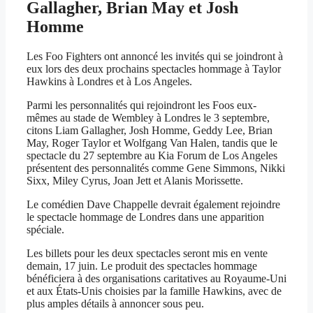
Gallagher, Brian May et Josh
Homme
Les Foo Fighters ont annoncé les invités qui se joindront à
eux lors des deux prochains spectacles hommage à Taylor
Hawkins à Londres et à Los Angeles.
Parmi les personnalités qui rejoindront les Foos eux-
mêmes au stade de Wembley à Londres le 3 septembre,
citons Liam Gallagher, Josh Homme, Geddy Lee, Brian
May, Roger Taylor et Wolfgang Van Halen, tandis que le
spectacle du 27 septembre au Kia Forum de Los Angeles
présentent des personnalités comme Gene Simmons, Nikki
Sixx, Miley Cyrus, Joan Jett et Alanis Morissette.
Le comédien Dave Chappelle devrait également rejoindre
le spectacle hommage de Londres dans une apparition
spéciale.
Les billets pour les deux spectacles seront mis en vente
demain, 17 juin. Le produit des spectacles hommage
bénéficiera à des organisations caritatives au Royaume-Uni
et aux États-Unis choisies par la famille Hawkins, avec de
plus amples détails à annoncer sous peu.