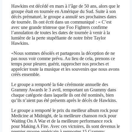
Hawkins est décédé en mars à l’âge de 50 ans, alors que le
groupe était en tournée en Amérique du Sud. Suite à son
décès prématuré, le groupe a annulé ses prochaines dates
de tournée. Ils ont écrit dans un communiqué : « C’est
avec une grande tristesse que Foo Fighters confirme
l’annulation de toutes les dates de tournée à venir à la
lumière de la perte stupéfiante de notre frère Taylor
Hawkins.
«Nous sommes désolés et partageons la déception de ne
pas nous voir comme prévu. Au lieu de cela, prenons ce
temps pour pleurer, guérir, rapprocher nos proches et
apprécier toute la musique et les souvenirs que nous avons
créés ensemble.
Le groupe a remporté la 64e cérémonie annuelle des
Grammy Awards le 3 avril, remportant un Grammy dans
chaque catégorie dans laquelle ils ont été nominés, bien
qu’ils n’aient pas été présents après le décès de Hawkins.
Le groupe a remporté le prix du meilleur album rock pour
Medicine at Midnight, de la meilleure chanson rock pour
Waiting On A War et de la meilleure performance rock
pour Making A Fire. Avec ces victoires, ils sont devenus le
premier groupe américain à remporter 15 Grammy