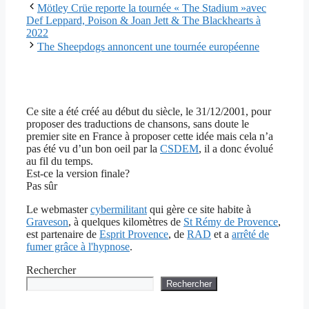
Mötley Crüe reporte la tournée « The Stadium »avec
Def Leppard, Poison & Joan Jett & The Blackhearts à
2022
The Sheepdogs annoncent une tournée européenne
Ce site a été créé au début du siècle, le 31/12/2001, pour
proposer des traductions de chansons, sans doute le
premier site en France à proposer cette idée mais cela n’a
pas été vu d’un bon oeil par la
CSDEM
, il a donc évolué
au fil du temps.
Est-ce la version finale?
Pas sûr
Le webmaster
cybermilitant
qui gère ce site habite à
Graveson
, à quelques kilomètres de
St Rémy de Provence
,
est partenaire de
Esprit Provence
, de
RAD
et a
arrêté de
fumer grâce à l'hypnose
.
Rechercher
Rechercher