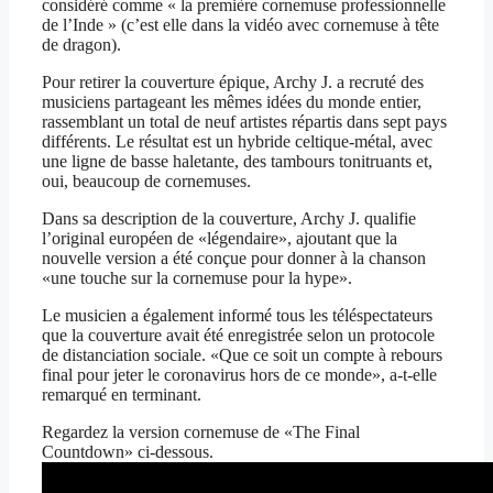
considéré comme « la première cornemuse professionnelle
de l’Inde » (c’est elle dans la vidéo avec cornemuse à tête
de dragon).
Pour retirer la couverture épique, Archy J. a recruté des
musiciens partageant les mêmes idées du monde entier,
rassemblant un total de neuf artistes répartis dans sept pays
différents. Le résultat est un hybride celtique-métal, avec
une ligne de basse haletante, des tambours tonitruants et,
oui, beaucoup de cornemuses.
Dans sa description de la couverture, Archy J. qualifie
l’original européen de «légendaire», ajoutant que la
nouvelle version a été conçue pour donner à la chanson
«une touche sur la cornemuse pour la hype».
Le musicien a également informé tous les téléspectateurs
que la couverture avait été enregistrée selon un protocole
de distanciation sociale. «Que ce soit un compte à rebours
final pour jeter le coronavirus hors de ce monde», a-t-elle
remarqué en terminant.
Regardez la version cornemuse de «The Final
Countdown» ci-dessous.