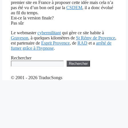
premier site en France à proposer cette idée mais cela n’a
pas été vu d’un bon oeil par la
CSDEM
, il a donc évolué
au fil du temps.
Est-ce la version finale?
Pas sûr
Le webmaster
cybermilitant
qui gère ce site habite à
Graveson
, à quelques kilomètres de
St Rémy de Provence
,
est partenaire de
Esprit Provence
, de
RAD
et a
arrêté de
fumer grâce à l'hypnose
.
Rechercher
Rechercher
© 2001 - 2026 TraducSongs