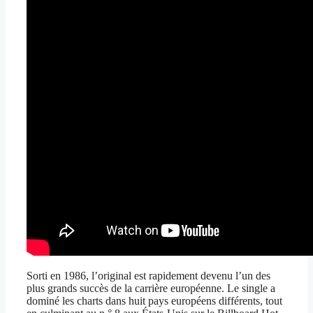
Sorti en 1986, l’original est rapidement devenu l’un des
plus grands succès de la carrière européenne. Le single a
dominé les charts dans huit pays européens différents, tout