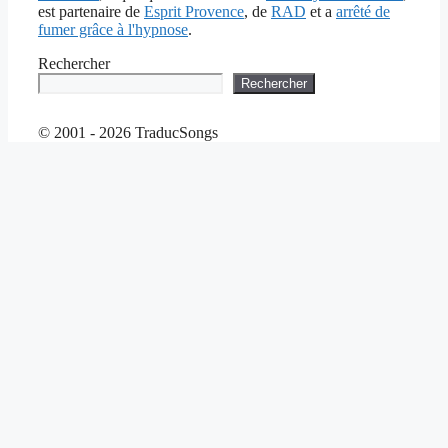
est partenaire de
Esprit Provence
, de
RAD
et a
arrêté de
fumer grâce à l'hypnose
.
Rechercher
Rechercher
© 2001 - 2026 TraducSongs