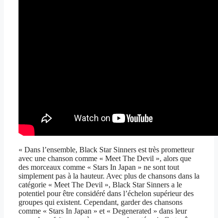
« Dans l’ensemble, Black Star Sinners est très prometteur
avec une chanson comme « Meet The Devil », alors que
des morceaux comme « Stars In Japan » ne sont tout
simplement pas à la hauteur. Avec plus de chansons dans la
catégorie « Meet The Devil », Black Star Sinners a le
potentiel pour être considéré dans l’échelon supérieur des
groupes qui existent. Cependant, garder des chansons
comme « Stars In Japan » et « Degenerated » dans leur