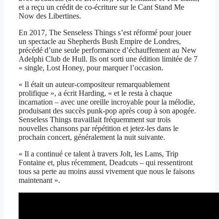
et a reçu un crédit de co-écriture sur le Cant Stand Me
Now des Libertines.
En 2017, The Senseless Things s’est réformé pour jouer
un spectacle au Shepherds Bush Empire de Londres,
précédé d’une seule performance d’échauffement au New
Adelphi Club de Hull. Ils ont sorti une édition limitée de 7
« single, Lost Honey, pour marquer l’occasion.
« Il était un auteur-compositeur remarquablement
prolifique », a écrit Harding, « et le resta à chaque
incarnation – avec une oreille incroyable pour la mélodie,
produisant des succès punk-pop après coup à son apogée.
Senseless Things travaillait fréquemment sur trois
nouvelles chansons par répétition et jetez-les dans le
prochain concert, généralement la nuit suivante.
« Il a continué ce talent à travers Jolt, les Lams, Trip
Fontaine et, plus récemment, Deadcuts – qui ressentiront
tous sa perte au moins aussi vivement que nous le faisons
maintenant ».