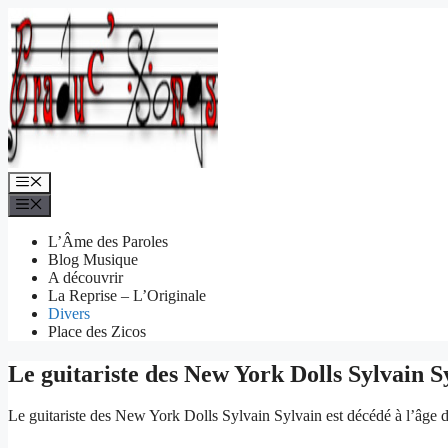
Aller
au
contenu
Menu
Menu
L’Âme des Paroles
Blog Musique
A découvrir
La Reprise – L’Originale
Divers
Place des Zicos
Le guitariste des New York Dolls Sylvain S
Le guitariste des New York Dolls Sylvain Sylvain est décédé à l’âge d