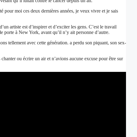
lant qu’il luttait contre le cancer depuis un an.
a été pour moi ces deux dernières années, je veux vivre et je sais
n artiste est d’inspirer et d’exciter les gens. C’est le travail
e porte à New York, avant qu’il n’y ait personne d’autre.
ons tellement avec cette génération. a perdu son piquant, son sex-
s chanter ou écrire un air et n’avions aucune excuse pour être sur