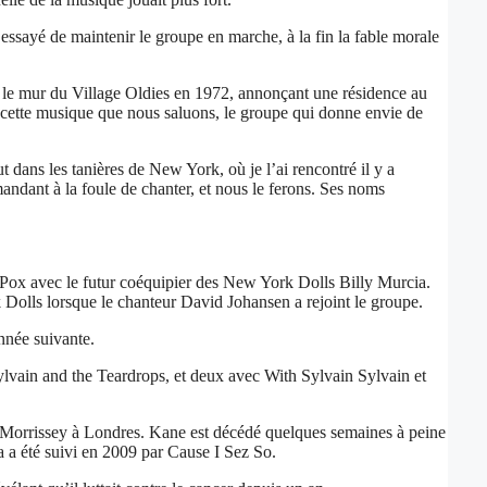
 essayé de maintenir le groupe en marche, à la fin la fable morale
ur le mur du Village Oldies en 1972, annonçant une résidence au
e cette musique que nous saluons, le groupe qui donne envie de
t dans les tanières de New York, où je l’ai rencontré il y a
ndant à la foule de chanter, et nous le ferons. Ses noms
e Pox avec le futur coéquipier des New York Dolls Billy Murcia.
 Dolls lorsque le chanteur David Johansen a rejoint le groupe.
nnée suivante.
ylvain and the Teardrops, et deux avec With Sylvain Sylvain et
r Morrissey à Londres. Kane est décédé quelques semaines à peine
 a été suivi en 2009 par Cause I Sez So.