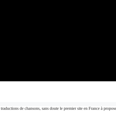
 traductions de chansons, sans doute le premier site en France à proposer