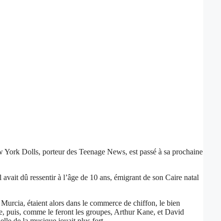
ew York Dolls, porteur des Teenage News, est passé à sa prochaine
l avait dû ressentir à l’âge de 10 ans, émigrant de son Caire natal
 Murcia, étaient alors dans le commerce de chiffon, le bien
e, puis, comme le feront les groupes, Arthur Kane, et David
lle de la musique jouait plus fort.