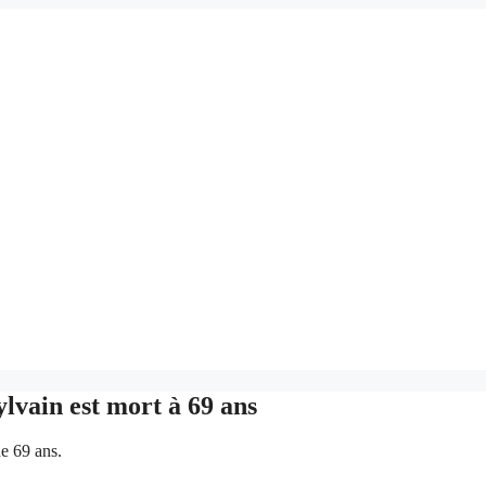
ylvain est mort à 69 ans
e 69 ans.