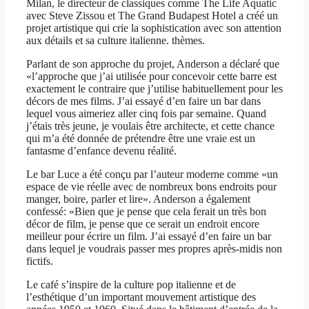
Milan, le directeur de classiques comme The Life Aquatic
avec Steve Zissou et The Grand Budapest Hotel a créé un
projet artistique qui crie la sophistication avec son attention
aux détails et sa culture italienne. thèmes.
Parlant de son approche du projet, Anderson a déclaré que
«l’approche que j’ai utilisée pour concevoir cette barre est
exactement le contraire que j’utilise habituellement pour les
décors de mes films. J’ai essayé d’en faire un bar dans
lequel vous aimeriez aller cinq fois par semaine. Quand
j’étais très jeune, je voulais être architecte, et cette chance
qui m’a été donnée de prétendre être une vraie est un
fantasme d’enfance devenu réalité.
Le bar Luce a été conçu par l’auteur moderne comme «un
espace de vie réelle avec de nombreux bons endroits pour
manger, boire, parler et lire». Anderson a également
confessé: «Bien que je pense que cela ferait un très bon
décor de film, je pense que ce serait un endroit encore
meilleur pour écrire un film. J’ai essayé d’en faire un bar
dans lequel je voudrais passer mes propres après-midis non
fictifs.
Le café s’inspire de la culture pop italienne et de
l’esthétique d’un important mouvement artistique des