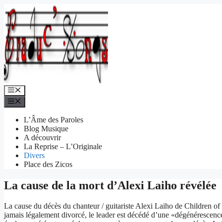
Aller
au
contenu
Menu
Menu
L’Âme des Paroles
Blog Musique
A découvrir
La Reprise – L’Originale
Divers
Place des Zicos
La cause de la mort d’Alexi Laiho révélée
La cause du décès du chanteur / guitariste Alexi Laiho de Children
jamais légalement divorcé, le leader est décédé d’une «dégénérescence