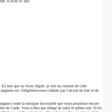
e. Il avait 41 ans.
 En tant que sa veuve légale, je suis au courant de cette
nglaise est «Dégénérescence induite par l’alcool du foie et du
es. Imaginez toute la musique incroyable que nous pourrions encore
er de l’aide. Vous n’êtes pas obligé de subir le même sort. Si les