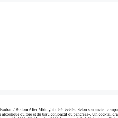
 of Bodom / Bodom After Midnight a été révélée. Selon son ancien com
 alcoolique du foie et du tissu conjonctif du pancréas». Un cocktail d’