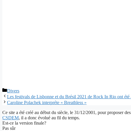
Catégories
Divers
Les festivals de Lisbonne et du Brésil 2021 de Rock In Rio ont été
Caroline Polachek interpréte « Breathless »
Ce site a été créé au début du siècle, le 31/12/2001, pour proposer des
CSDEM
, il a donc évolué au fil du temps.
Est-ce la version finale?
Pas sûr