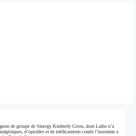
pagnon de groupe de Sinergy Kimberly Gross, dont Laiho n’a
analgésiques, d’opioïdes et de médicaments contre l’insomnie a