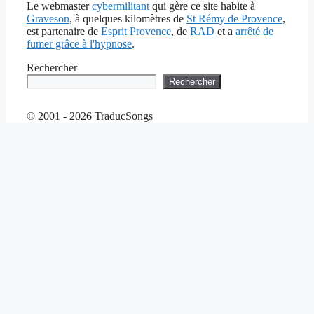
Le webmaster
cybermilitant
qui gère ce site habite à
Graveson
, à quelques kilomètres de
St Rémy de Provence
,
est partenaire de
Esprit Provence
, de
RAD
et a
arrêté de
fumer grâce à l'hypnose
.
Rechercher
Rechercher
© 2001 - 2026 TraducSongs