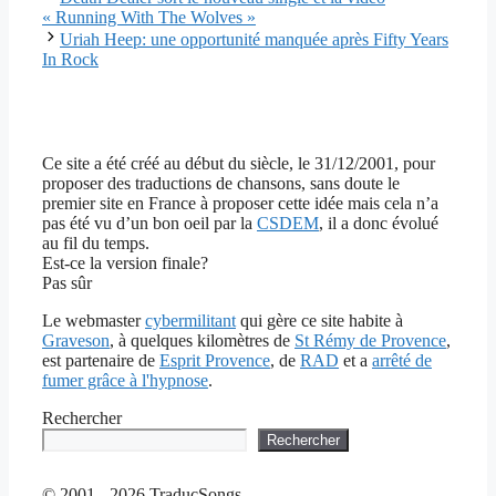
« Running With The Wolves »
Uriah Heep: une opportunité manquée après Fifty Years
In Rock
Ce site a été créé au début du siècle, le 31/12/2001, pour
proposer des traductions de chansons, sans doute le
premier site en France à proposer cette idée mais cela n’a
pas été vu d’un bon oeil par la
CSDEM
, il a donc évolué
au fil du temps.
Est-ce la version finale?
Pas sûr
Le webmaster
cybermilitant
qui gère ce site habite à
Graveson
, à quelques kilomètres de
St Rémy de Provence
,
est partenaire de
Esprit Provence
, de
RAD
et a
arrêté de
fumer grâce à l'hypnose
.
Rechercher
Rechercher
© 2001 - 2026 TraducSongs