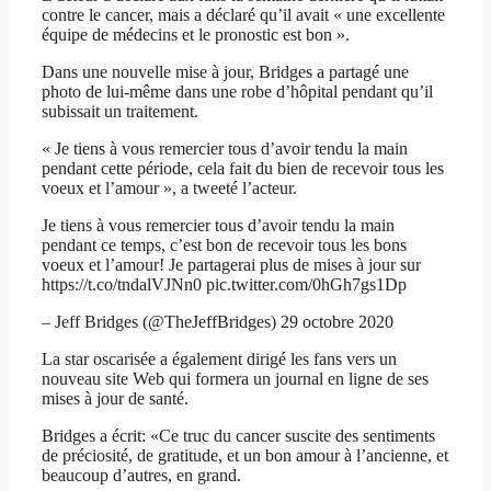
contre le cancer, mais a déclaré qu’il avait « une excellente
équipe de médecins et le pronostic est bon ».
Dans une nouvelle mise à jour, Bridges a partagé une
photo de lui-même dans une robe d’hôpital pendant qu’il
subissait un traitement.
« Je tiens à vous remercier tous d’avoir tendu la main
pendant cette période, cela fait du bien de recevoir tous les
voeux et l’amour », a tweeté l’acteur.
Je tiens à vous remercier tous d’avoir tendu la main
pendant ce temps, c’est bon de recevoir tous les bons
voeux et l’amour! Je partagerai plus de mises à jour sur
https://t.co/tndalVJNn0 pic.twitter.com/0hGh7gs1Dp
– Jeff Bridges (@TheJeffBridges) 29 octobre 2020
La star oscarisée a également dirigé les fans vers un
nouveau site Web qui formera un journal en ligne de ses
mises à jour de santé.
Bridges a écrit: «Ce truc du cancer suscite des sentiments
de préciosité, de gratitude, et un bon amour à l’ancienne, et
beaucoup d’autres, en grand.