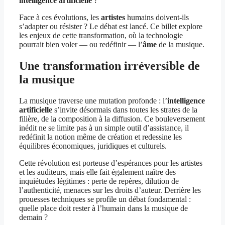
intelligence artificielle
?
Face à ces évolutions, les
artistes
humains doivent-ils
s’adapter ou résister ? Le débat est lancé. Ce billet explore
les enjeux de cette transformation, où la technologie
pourrait bien voler — ou redéfinir — l’
âme
de la musique.
Une transformation irréversible de
la musique
La musique traverse une mutation profonde : l’
intelligence
artificielle
s’invite désormais dans toutes les strates de la
filière, de la composition à la diffusion. Ce bouleversement
inédit ne se limite pas à un simple outil d’assistance, il
redéfinit la notion même de création et redessine les
équilibres économiques, juridiques et culturels.
Cette révolution est porteuse d’espérances pour les artistes
et les auditeurs, mais elle fait également naître des
inquiétudes légitimes : perte de repères, dilution de
l’authenticité, menaces sur les droits d’auteur. Derrière les
prouesses techniques se profile un débat fondamental :
quelle place doit rester à l’humain dans la musique de
demain ?