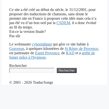
Ce site a été créé au début du siècle, le 31/12/2001, pour
proposer des traductions de chansons, sans doute le
premier site en France à proposer cette idée mais cela n’a
pas été vu d’un bon oeil par la
CSDEM
, il a donc évolué
au fil du temps.
Est-ce la version finale?
Pas sûr
Le webmaster
cybermilitant
qui gère ce site habite à
Graveson
, à quelques kilomètres de
St Rémy de Provence
,
est partenaire de
Esprit Provence
, de
RAD
et a
arrêté de
fumer grâce à l'hypnose
.
Rechercher
Rechercher
© 2001 - 2026 TraducSongs