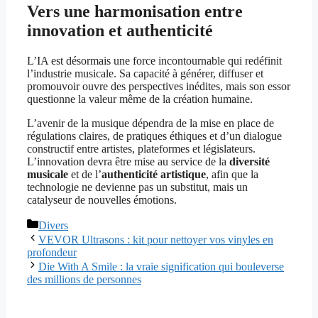
Vers une harmonisation entre
innovation et authenticité
L’IA est désormais une force incontournable qui redéfinit
l’industrie musicale. Sa capacité à générer, diffuser et
promouvoir ouvre des perspectives inédites, mais son essor
questionne la valeur même de la création humaine.
L’avenir de la musique dépendra de la mise en place de
régulations claires, de pratiques éthiques et d’un dialogue
constructif entre artistes, plateformes et législateurs.
L’innovation devra être mise au service de la
diversité
musicale
et de l’
authenticité artistique
, afin que la
technologie ne devienne pas un substitut, mais un
catalyseur de nouvelles émotions.
Catégories
Divers
VEVOR Ultrasons : kit pour nettoyer vos vinyles en
profondeur
Die With A Smile : la vraie signification qui bouleverse
des millions de personnes