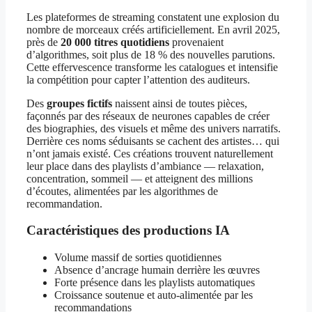
Les plateformes de streaming constatent une explosion du
nombre de morceaux créés artificiellement. En avril 2025,
près de
20 000 titres quotidiens
provenaient
d’algorithmes, soit plus de 18 % des nouvelles parutions.
Cette effervescence transforme les catalogues et intensifie
la compétition pour capter l’attention des auditeurs.
Des
groupes fictifs
naissent ainsi de toutes pièces,
façonnés par des réseaux de neurones capables de créer
des biographies, des visuels et même des univers narratifs.
Derrière ces noms séduisants se cachent des artistes… qui
n’ont jamais existé. Ces créations trouvent naturellement
leur place dans des playlists d’ambiance — relaxation,
concentration, sommeil — et atteignent des millions
d’écoutes, alimentées par les algorithmes de
recommandation.
Caractéristiques des productions IA
Volume massif de sorties quotidiennes
Absence d’ancrage humain derrière les œuvres
Forte présence dans les playlists automatiques
Croissance soutenue et auto-alimentée par les
recommandations