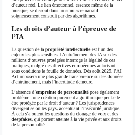
d’auteur réel. Le lien émotionnel, essence même de la
musique, se dissout dans un simulacre narratif
soigneusement construit par des algorithmes.
Les droits d’auteur à l’épreuve de
l’IA
La question de la
propriété intellectuelle
est l’un des
enjeux les plus sensibles. L’entraînement des IA sur des
millions d’œuvres protégées interroge la légalité de ces
pratiques, malgré des directives européennes autorisant
sous conditions la fouille de données. Dès août 2025, l’AI
Act imposera une plus grande transparence sur les données
d’entraînement, mais l’incertitude demeure.
L’absence d’
empreinte de personnalité
pose également
problème : une création purement algorithmique peut-elle
être protégée par le droit d’auteur ? Les jurisprudences
divergent selon les pays, accentuant l’insécurité juridique.
À cela s’ajoutent les questions du clonage de voix et des
deepfakes
, qui portent atteinte à la vie privée et aux droits
de la personnalité.