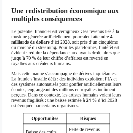
Une redistribution économique aux
multiples conséquences
Le potentiel financier est vertigineux : les revenus liés à la
musique générée artificiellement pourraient atteindre
4
milliards de dollars
d’ici 2028, soit près d’un cinquième
du marché du streaming. Pour les plateformes, l’intérêt est
évident : réduire la dépendance aux ayants droit, alors que
jusqu’à 70 % de leur chiffre d’affaires est reversé en
royalties aux créateurs humains.
Mais cette manne s’accompagne de dérives inquiétantes.
La fraude s’installe déjà : des individus exploitent l’IA et
des systèmes automatisés pour gonfler artificiellement leurs
écoutes, engrangeant des millions en royalties indûment
perçues. Dans ce contexte, les artistes humains voient leurs
revenus fragilisés : une baisse estimée à
24 %
d’ici 2028
est évoquée par certains organismes.
Opportunités
Risques
Perte de revenus
Baisse des coûts