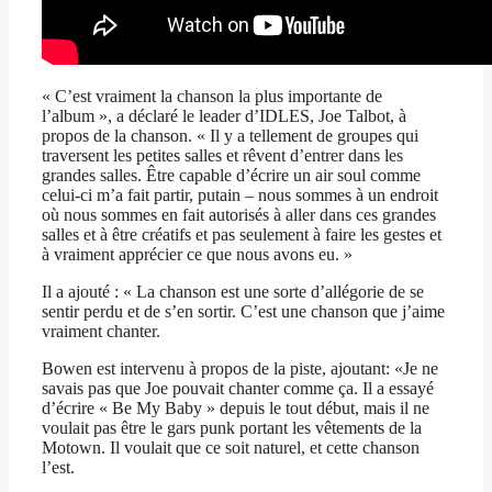
« C’est vraiment la chanson la plus importante de
l’album », a déclaré le leader d’IDLES, Joe Talbot, à
propos de la chanson. « Il y a tellement de groupes qui
traversent les petites salles et rêvent d’entrer dans les
grandes salles. Être capable d’écrire un air soul comme
celui-ci m’a fait partir, putain – nous sommes à un endroit
où nous sommes en fait autorisés à aller dans ces grandes
salles et à être créatifs et pas seulement à faire les gestes et
à vraiment apprécier ce que nous avons eu. »
Il a ajouté : « La chanson est une sorte d’allégorie de se
sentir perdu et de s’en sortir. C’est une chanson que j’aime
vraiment chanter.
Bowen est intervenu à propos de la piste, ajoutant: «Je ne
savais pas que Joe pouvait chanter comme ça. Il a essayé
d’écrire « Be My Baby » depuis le tout début, mais il ne
voulait pas être le gars punk portant les vêtements de la
Motown. Il voulait que ce soit naturel, et cette chanson
l’est.