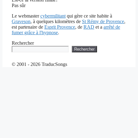
Pas sûr
Le webmaster
cybermilitant
qui gère ce site habite à
Graveson
, à quelques kilomètres de
St Rémy de Provence
,
est partenaire de
Esprit Provence
, de
RAD
et a
arrêté de
fumer grâce à l'hypnose
.
Rechercher
Rechercher
© 2001 - 2026 TraducSongs